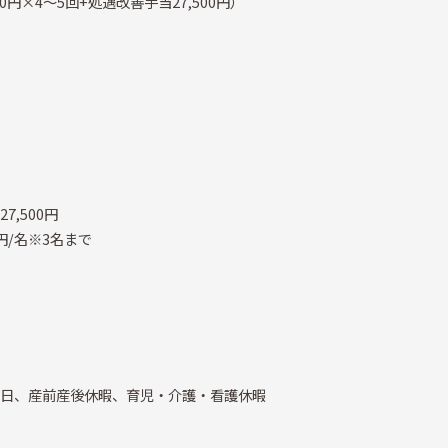
000円×4～5回+処遇改善手当27,500円）
7,500円
0円/名※3名まで
3日、産前産後休暇、育児・介護・看護休暇