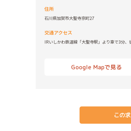
住所
石川県加賀市大聖寺京町27
交通アクセス
IRいしかわ鉄道線「大聖寺駅」より車で3分、徒
Google Mapで見る
この求