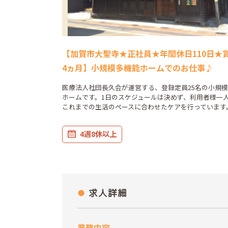
【加賀市大聖寺★正社員★年間休日110日★
4ヵ月】小規模多機能ホームでのお仕事♪
医療法人社団長久会が運営する、登録定員25名の小規
ホームです。1日のスケジュールは決めず、利用者様一
これまでの生活のペースに合わせたケアを行っています
4週8休以上
求人詳細
業務内容