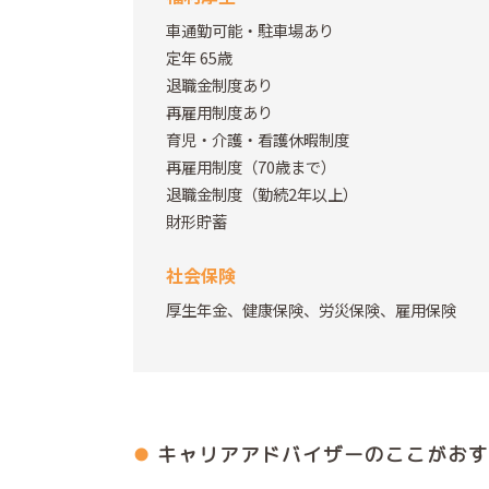
車通勤可能・駐車場あり
定年 65歳
退職金制度あり
再雇用制度あり
育児・介護・看護休暇制度
再雇用制度（70歳まで）
退職金制度（勤続2年以上）
財形貯蓄
社会保険
厚生年金、健康保険、労災保険、雇用保険
キャリアアドバイザーの
ここがおす