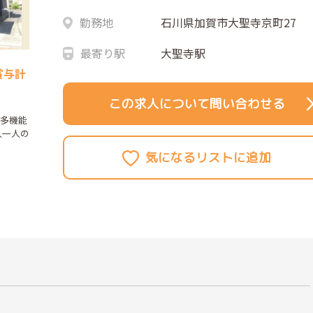
勤務地
石川県加賀市大聖寺京町27
最寄り駅
大聖寺駅
賞与計
この求人について問い合わせる
模多機能
人一人の
。