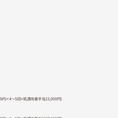
000円×4～5回+処遇改善手当23,000円）