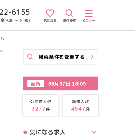
22-6155
 9:00～18:00)
気になる
条件検索
メニュー
まち
25
検索条件を変更する
更新
08月07日 18:09
公開求人数
総求人数
3277
4547
件
件
気になる求人