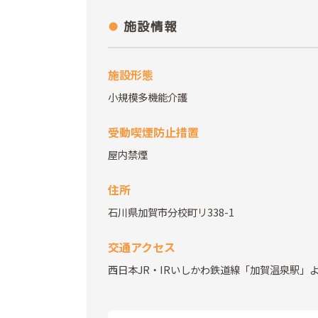
施設情報
施設形態
小規模多機能介護
受動喫煙防止措置
屋内禁煙
住所
石川県加賀市分校町リ338-1
交通アクセス
西日本JR・IRいしかわ鉄道線「加賀温泉駅」よ