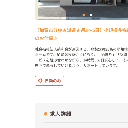
【加賀市分校★派遣★週3～5日】小規模多機
のお仕事♪
社会福祉法人萌和会が運営する、登録定員25名の小規
ホームです。加賀温泉駅近くにあり、「泊まり」「訪問
ービスを組み合わせながら、24時間365日安心して、そ
在宅で暮らしていけるよう、サポートしています。
日勤のみ
求人詳細