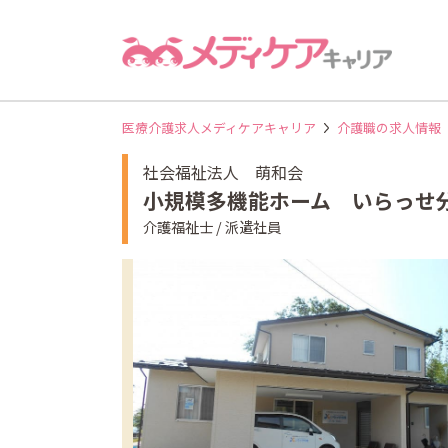
医療介護求人メディケアキャリア
介護職の求人情報
社会福祉法人 萌和会
小規模多機能ホーム いらっせ
介護福祉士 / 派遣社員