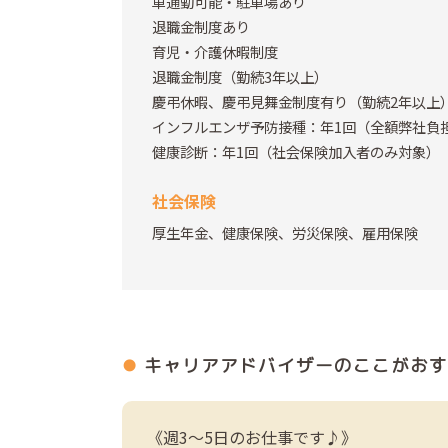
車通勤可能・駐車場あり
退職金制度あり
育児・介護休暇制度
退職金制度（勤続3年以上）
慶弔休暇、慶弔見舞金制度有り（勤続2年以上
インフルエンザ予防接種：年1回（全額弊社負
健康診断：年1回（社会保険加入者のみ対象）
社会保険
厚生年金、健康保険、労災保険、雇用保険
キャリアアドバイザーの
ここがおす
《週3～5日のお仕事です♪》