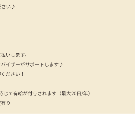
ださい♪
支払いします。
ドバイザーがサポートします♪
談ください！
応じて有給が付与されます（最大20日/年）
度有り