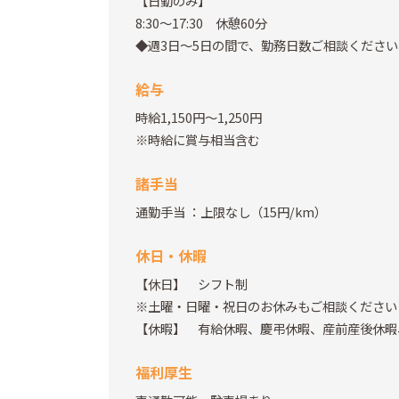
【日勤のみ】
8:30～17:30 休憩60分
◆週3日～5日の間で、勤務日数ご相談ください
給与
時給1,150円～1,250円
※時給に賞与相当含む
諸手当
通勤手当
：上限なし（15円/km）
休日・休暇
【休日】 シフト制
※土曜・日曜・祝日のお休みもご相談ください
【休暇】 有給休暇、慶弔休暇、産前産後休暇
福利厚生