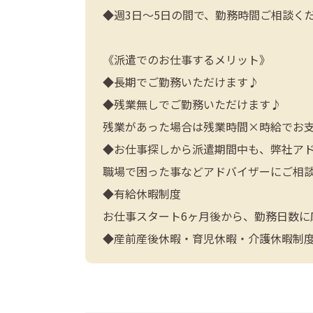
◆週3日～5日の間で、勤務時間ご相談く
《派遣でのお仕事するメリット》
◆長期でご勤務いただけます♪
◆残業無しでご勤務いただけます♪
残業があった場合は残業時間×時給でお
◆お仕事探しから派遣期間中も、弊社ア
職場で困った事などアドバイザーにご相
◆有給休暇制度
お仕事スタート6ヶ月後から、勤務日数に
◆産前産後休暇・育児休暇・介護休暇制