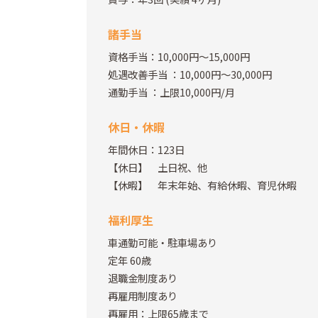
諸手当
資格手当：10,000円～15,000円
処遇改善手当 ：10,000円～30,000円
通勤手当
：上限10,000円/月
休日・休暇
年間休日：123日
【休日】 土日祝、他
【休暇】 年末年始、有給休暇、育児休暇
福利厚生
車通勤可能・駐車場あり
定年 60歳
退職金制度あり
再雇用制度あり
再雇用：上限65歳まで