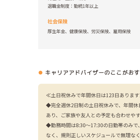
退職金制度：勤続1年以上
社会保険
厚生年金、健康保険、労災保険、雇用保険
キャリアアドバイザーの
ここがおす
≪土日祝休みで年間休日は123日あります
◆完全週休2日制の土日祝休みで、年間休
あり、ご家族や友人との予定も合わせや
◆勤務時間は8:30〜17:30の日勤帯
なく、規則正しいスケジュールで無理な