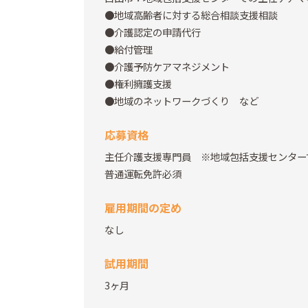
●地域高齢者に対する総合相談支援相談
●介護認定の申請代行
●給付管理
●介護予防ケアマネジメント
●権利擁護支援
●地域のネットワークづくり など
応募資格
主任介護支援専門員 ※地域包括支援センター
普通運転免許必須
雇用期間の定め
なし
試用期間
3ヶ月