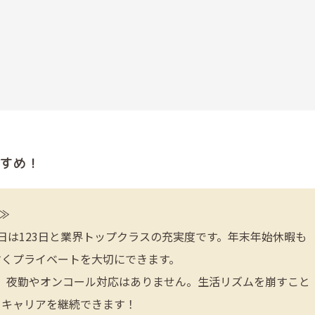
すめ！
≫
日は123日と業界トップクラスの充実度です。年末年始休暇も
すくプライベートを大切にできます。
のみで、夜勤やオンコール対応はありません。生活リズムを崩すこと
くキャリアを継続できます！