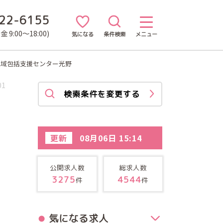
22-6155
 9:00～18:00)
気になる
条件検索
メニュー
地域包括支援センター光野
01
検索条件を変更する
更新
08月06日 15:14
公開求人数
総求人数
3275
4544
件
件
気になる求人