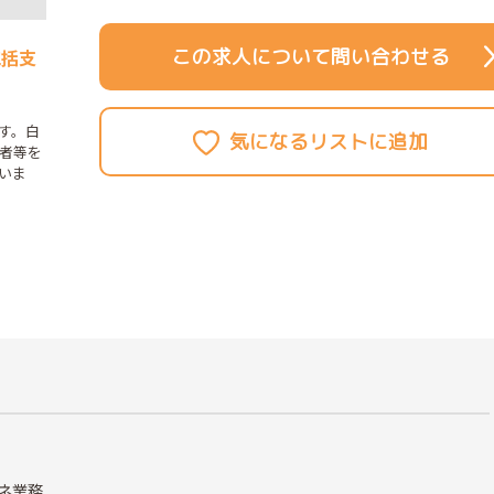
この求人について問い合わせる
包括支
す。白
者等を
いま
ネ業務