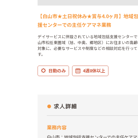
【白山市★土日祝休み★賞与4.0ヶ月】地域
援センターでの主任ケアマネ業務
デイサービスに併設されている地域包括支援センターで
山市松任東圏域（旭、中奥、郷地区）にお住まいの高齢
対象に、必要なサービスや制度などの相談対応を行って
す。
日勤のみ
4週8休以上
求人詳細
業務内容
白山市：地域包括支援センターでの主任ケアマ