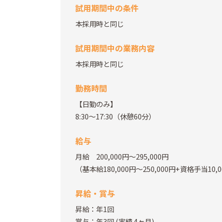
試用期間中の条件
本採用時と同じ
試用期間中の業務内容
本採用時と同じ
勤務時間
【日勤のみ】
8:30～17:30（休憩60分）
給与
月給 200,000円～295,000円
（基本給180,000円～250,000円+資格手当10,
昇給・賞与
昇給：年1回
賞与：年3回
(実績 4ヶ月)