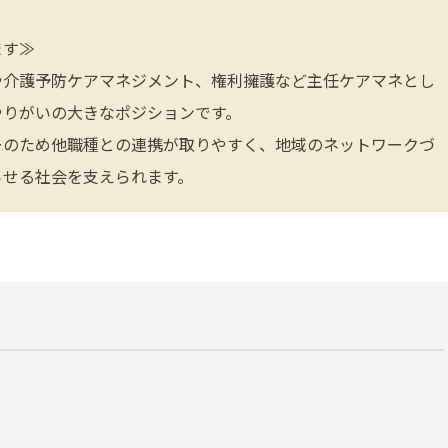
ます≫
や介護予防ケアマネジメント、権利擁護など主任ケアマネとし
やりがいの大きなポジションです。
ーのため他職種との連携が取りやすく、地域のネットワークづ
らせる社会を支えられます。