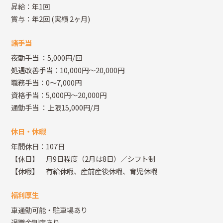
昇給：年1回
賞与：年2回
(実績 2ヶ月)
諸手当
夜勤手当
：5,000円/回
処遇改善手当：10,000円～20,000円
職務手当：0～7,000円
資格手当：5,000円～20,000円
通勤手当
：上限15,000円/月
休日・休暇
年間休日：107日
【休日】 月9日程度（2月は8日）／シフト制
【休暇】 有給休暇、産前産後休暇、育児休暇
福利厚生
車通勤可能・駐車場あり
退職金制度あり