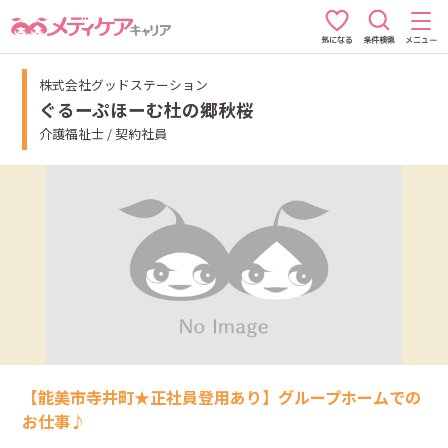
条件検索
メニュー
気になる
株式会社グッドステーション
ぐるーぷほーむ杜の郷秋桜
介護福祉士 / 契約社員
【能美市寺井町★正社員登用あり】グループホームでの
お仕事♪