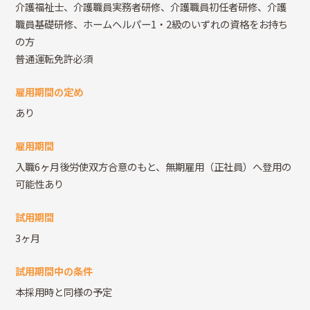
介護福祉士、介護職員実務者研修、介護職員初任者研修、介護
職員基礎研修、ホームヘルパー1・2級のいずれの資格をお持ち
の方
普通運転免許必須
雇用期間の定め
あり
雇用期間
入職6ヶ月後労使双方合意のもと、無期雇用（正社員）へ登用の
可能性あり
試用期間
3ヶ月
試用期間中の条件
本採用時と同様の予定