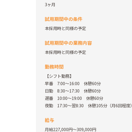
3ヶ月
試用期間中の条件
本採用時と同様の予定
試用期間中の業務内容
本採用時と同様の予定
勤務時間
【シフト勤務】
早番 7:00～16:00 休憩60分
日勤 8:30～17:30 休憩60分
遅番 10:00～19:00 休憩60分
夜勤 17:30～翌8:30 休憩105分（月6回程度
給与
月給227,000円～309,000円