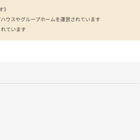
す》
アハウスやグループホームを運営されています
されています