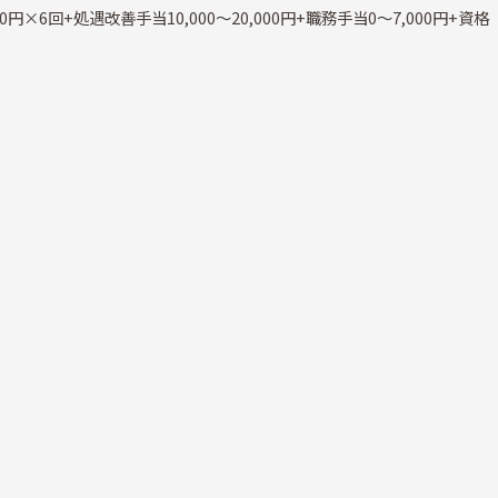
000円×6回+処遇改善手当10,000～20,000円+職務手当0～7,000円+資格