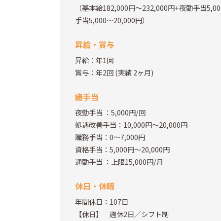
（基本給182,000円～232,000円+夜勤手当5,
手当5,000～20,000円）
昇給・賞与
昇給：年1回
賞与：年2回
(実績 2ヶ月)
諸手当
夜勤手当
：5,000円/回
処遇改善手当：10,000円～20,000円
職務手当：0～7,000円
資格手当：5,000円～20,000円
通勤手当
：上限15,000円/月
休日・休暇
年間休日：107日
【休日】 週休2日／シフト制