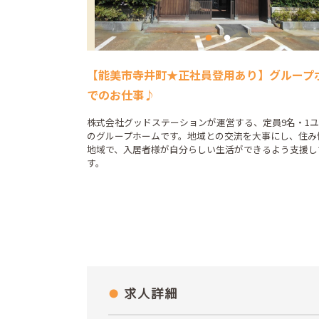
【能美市寺井町★正社員登用あり】グループ
でのお仕事♪
株式会社グッドステーションが運営する、定員9名・1
のグループホームです。地域との交流を大事にし、住み
地域で、入居者様が自分らしい生活ができるよう支援し
す。
求人詳細