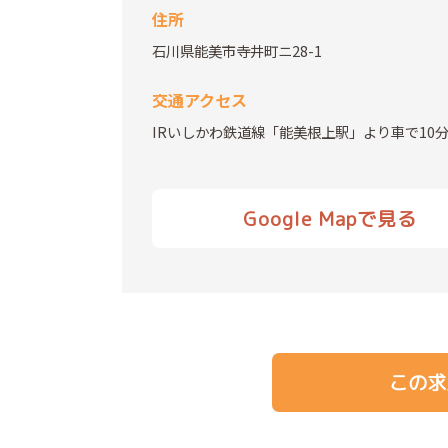
住所
石川県能美市寺井町ニ28-1
交通アクセス
IRいしかわ鉄道線「能美根上駅」より車で10
Google Mapで見る
この求