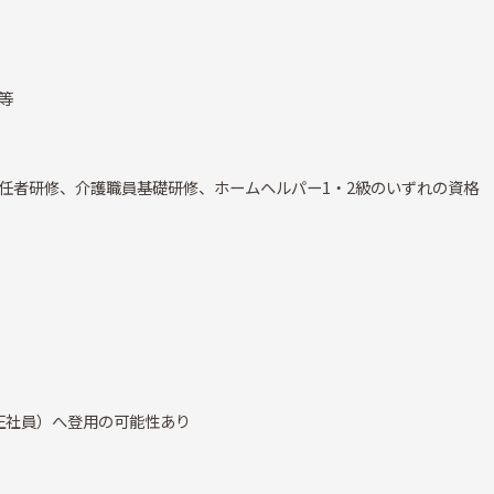
 等
任者研修、介護職員基礎研修、ホームヘルパー1・2級のいずれの資格
正社員）へ登用の可能性あり