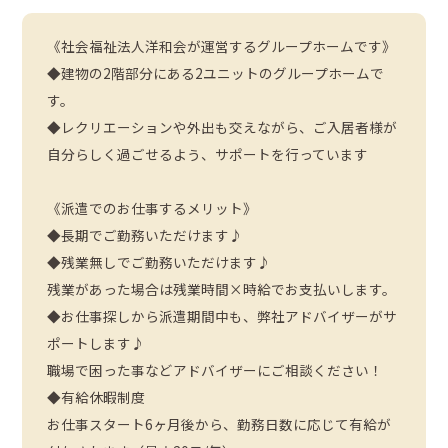
《社会福祉法人洋和会が運営するグループホームです》
◆建物の2階部分にある2ユニットのグループホームで
す。
◆レクリエーションや外出も交えながら、ご入居者様が
自分らしく過ごせるよう、サポートを行っています
《派遣でのお仕事するメリット》
◆長期でご勤務いただけます♪
◆残業無しでご勤務いただけます♪
残業があった場合は残業時間×時給でお支払いします。
◆お仕事探しから派遣期間中も、弊社アドバイザーがサ
ポートします♪
職場で困った事などアドバイザーにご相談ください！
◆有給休暇制度
お仕事スタート6ヶ月後から、勤務日数に応じて有給が