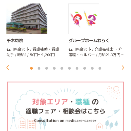
千木病院
グループホームわらく
石川県金沢市 / 看護補助・看護
石川県金沢市 / 介護福祉士
・介
～
助手 / 時給1,150円～1,200円
護職・ヘルパー
/ 月給21.3万円～
29.2万円