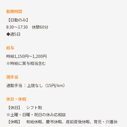
勤務時間
【日勤のみ】
8:30～17:30 休憩60分
◆週5日
給与
時給1,150円～1,200円
※時給に賞与相当含む
諸手当
通勤手当
：上限なし（15円/km）
休日・休暇
【休日】 シフト制
※土曜・日曜・祝日の休み応相談
【休暇】 有給休暇、慶弔休暇、産前産後休暇、育児・介護休