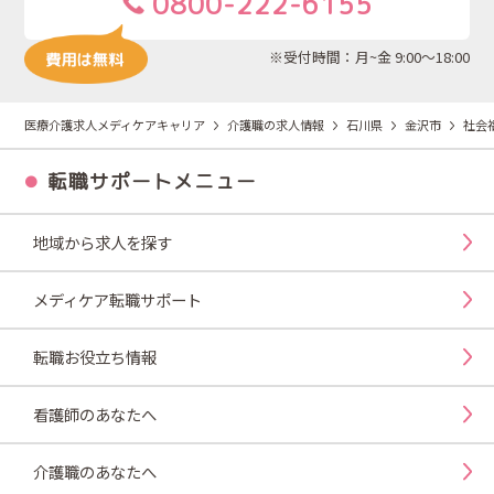
0800-222-6155
※受付時間：月~金 9:00～18:00
医療介護求人メディケアキャリア
介護職の求人情報
石川県
金沢市
社会
転職サポートメニュー
地域から求人を探す
メディケア転職サポート
転職お役立ち情報
看護師のあなたへ
介護職のあなたへ