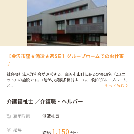
【金沢市窪★派遣★週5日】グループホームでのお仕事
♪
社会福祉法人洋和会が運営する、金沢市山科にある定員18名（2ユニ
ット）の施設です。1階が小規模多機能ホーム、2階がグループホーム
と...
もっと読む
介護福祉士
／介護職・ヘルパー
雇用形態
派遣社員
給与
1,150
時給
円〜