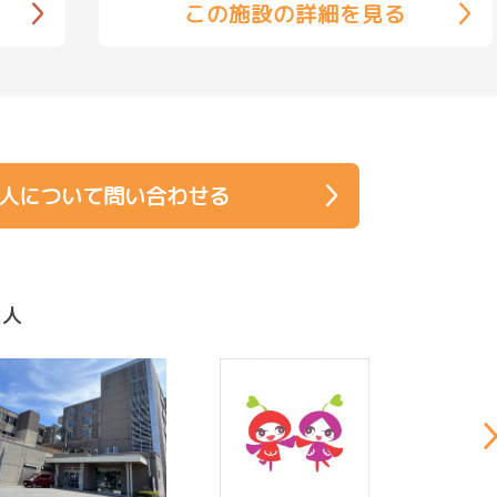
この施設の詳細を見る
人について問い合わせる
求人