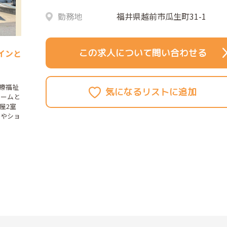
勤務地
福井県越前市瓜生町31-1
この求人について問い合わせる
インと
療福祉
ホームと
屋2室
スやショ