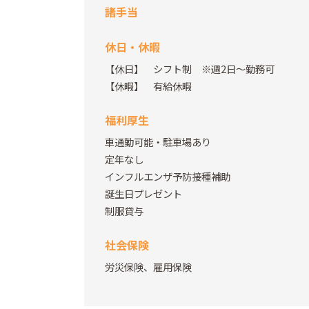
諸手当
休日・休暇
【休日】 シフト制 ※週2日～勤務可
【休暇】 有給休暇
福利厚生
車通勤可能・駐車場あり
定年なし
インフルエンザ予防接種補助
誕生日プレゼント
制服貸与
社会保険
労災保険、雇用保険