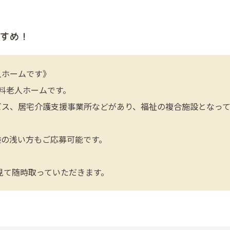
すめ！
人ホームです》
有料老人ホームです。
ビス、居宅介護支援事業所などがあり、福祉の複合施設となっ
験の浅い方もご応募可能です。
を見て随時取っていただきます。