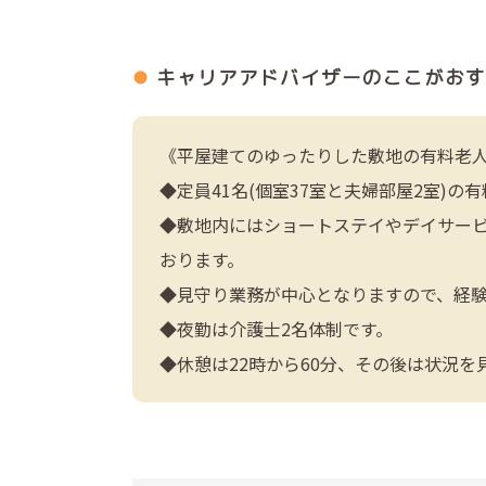
キャリアアドバイザーの
ここがおす
《平屋建てのゆったりした敷地の有料老
◆定員41名(個室37室と夫婦部屋2室)の
◆敷地内にはショートステイやデイサー
おります。
◆見守り業務が中心となりますので、経
◆夜勤は介護士2名体制です。
◆休憩は22時から60分、その後は状況