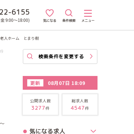
22-6155
 9:00～18:00)
気になる
条件検索
メニュー
料老人ホーム とまり樹
09
検索条件を変更する
更新
08月07日 18:09
公開求人数
総求人数
3277
4547
件
件
～
気になる求人