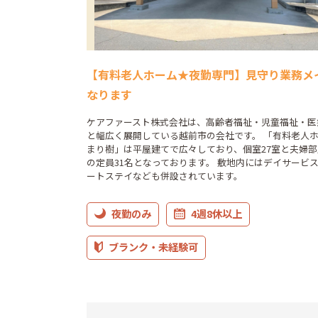
【有料老人ホーム★夜勤専門】見守り業務メ
なります
ケアファースト株式会社は、高齢者福祉・児童福祉・医
と幅広く展開している越前市の会社です。 「有料老人
まり樹」は平屋建てで広々しており、個室27室と夫婦部
の定員31名となっております。 敷地内にはデイサービ
ートステイなども併設されています。
夜勤のみ
4週8休以上
ブランク・未経験可