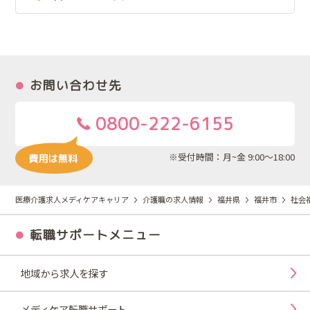
お問い合わせ先
0800-222-6155
※受付時間：月~金 9:00～18:00
医療介護求人メディケアキャリア
介護職の求人情報
福井県
福井市
社会
転職サポートメニュー
地域から求人を探す
メディケア転職サポート