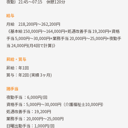
夜勤）21:45～07:15 休憩120分
給与
月給 218,200円～262,200円
《基本給 150,000円～164,000円+処遇改善手当 19,200円+資格
手当 5,000円～30,000円+業務手当 20,000円～25,000円+夜勤手
当 24,000円(月4回で計算)》
昇給・賞与
昇給：年1回
賞与：年2回
(実績 3ヶ月)
諸手当
夜勤手当
：6,000円/回
資格手当：5,000円～30,000円（介護福祉士10,000円）
処遇改善手当：19,200円
業務手当：20,000円～25,000円
日曜出勤手当：1,000円/回