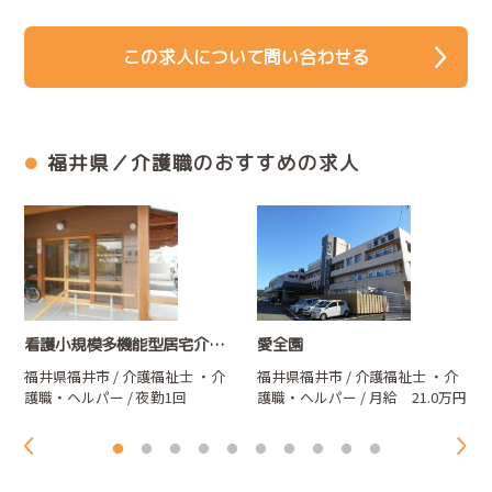
この求人について問い合わせる
福井県／介護職のおすすめの求人
看護小規模多機能型居宅介護支援事業所 やしろの郷
愛全園
福井県福井市 / 介護福祉士
・介
福井県福井市 / 介護福祉士
・介
護職・ヘルパー
/ 夜勤1回
護職・ヘルパー
/ 月給 21.0万円
16,530円（深夜割増を含む）
～37.5万円