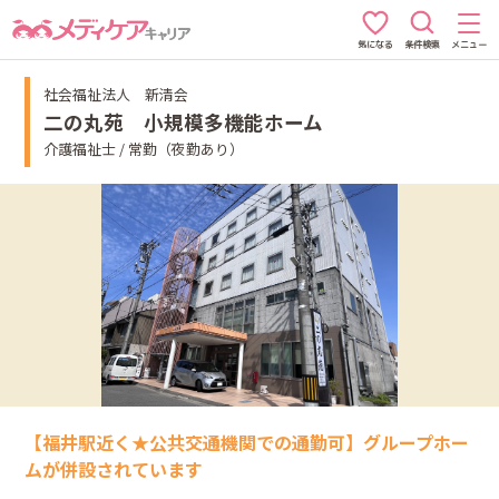
条件検索
メニュー
気になる
社会福祉法人 新清会
二の丸苑 小規模多機能ホーム
介護福祉士 / 常勤（夜勤あり）
【福井駅近く★公共交通機関での通勤可】グループホー
ムが併設されています