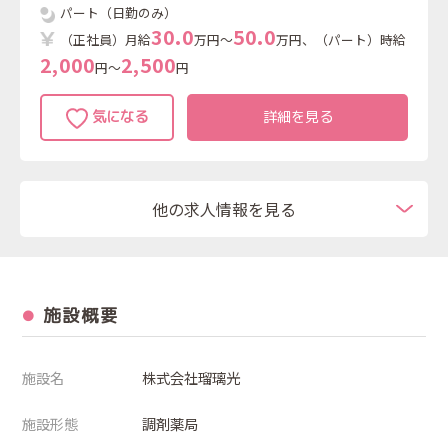
パート（日勤のみ）
3
0
.
0
5
0
.
0
（正社員）月給
万円～
万円、（パート）時給
2
,
0
0
0
2
,
5
0
0
円～
円
詳細を見る
他の求人情報を見る
施設概要
施設名
株式会社瑠璃光
施設形態
調剤薬局