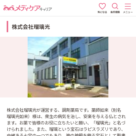
条件検索
メニュー
気になる
株式会社瑠璃光
株式会社瑠璃光が運営する、調剤薬局です。薬師如来（別名
瑠璃光如来）様は、衆生の病気を治し、安楽を与える仏とされ
ます。お薬で皆様のお役に立ちたいと願い、「瑠璃光」と名づ
けられました。また、瑠璃という宝石はラピスラズリであり、
由緒ある七宝の一つでもあり、神の神殿を飾る宝石として聖書