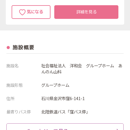
詳細を見る
施設概要
施設名
社会福祉法人 洋和会 グループホーム あ
んのん山科
施設形態
グループホーム
住所
石川県金沢市窪6-141-1
最寄りバス停
北陸鉄道バス「窪バス停」