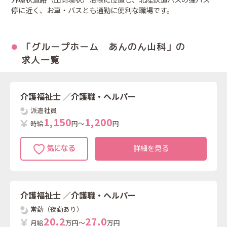
停に近く、お車・バスとも通勤に便利な職場です。
「グループホーム あんのん山科」の
求人一覧
介護福祉士
／介護職・ヘルパー
派遣社員
1
,
1
5
0
1
,
2
0
0
時給
円～
円
詳細を見る
介護福祉士
／介護職・ヘルパー
常勤（夜勤あり）
2
0
.
2
2
7
.
0
月給
万円～
万円