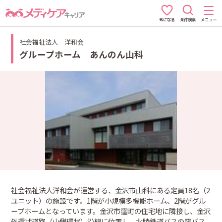
条件検索
メニュー
気になる
社会福祉法人 洋和会
グループホーム あんのん山科
社会福祉法人洋和会が運営する、金沢市山科にある定員18名（2
ユニット）の施設です。1階が小規模多機能ホーム、2階がグル
ープホームとなっています。金沢市窪町の住宅地に隣接し、金沢
外環状道路（山側環状）沿線に位置し、北陸鉄道バスの窪バス