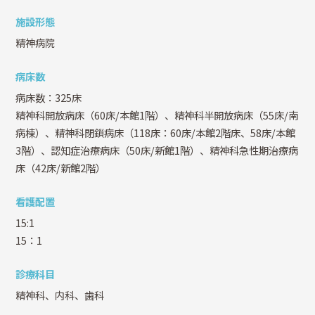
施設形態
精神病院
病床数
病床数：325床
精神科開放病床（60床/本館1階）、精神科半開放病床（55床/南
病棟）、精神科閉鎖病床（118床：60床/本館2階床、58床/本館
3階）、認知症治療病床（50床/新館1階）、精神科急性期治療病
床（42床/新館2階）
看護配置
15:1
15：1
診療科目
精神科、内科、歯科