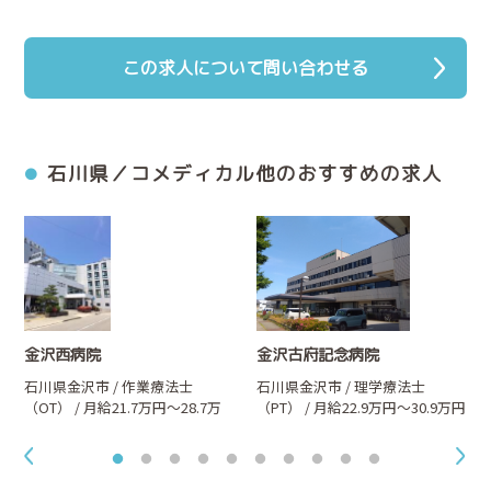
この求人について問い合わせる
石川県／コメディカル他のおすすめの求人
金沢西病院
金沢古府記念病院
石川県金沢市 / 作業療法士
石川県金沢市 / 理学療法士
（OT） / 月給21.7万円～28.7万
（PT） / 月給22.9万円～30.9万円
円