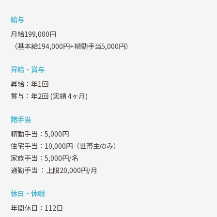
給与
月給199,000円
（基本給194,000円+精勤手当5,000円）
昇給・賞与
昇給：年1回
賞与：年2回
(実績 4ヶ月)
諸手当
精勤手当：5,000円
住宅手当：10,000円（世帯主のみ）
家族手当：5,000円/名
通勤手当
：上限20,000円/月
休日・休暇
年間休日：112日