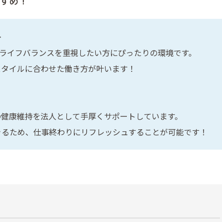
すめ！
≫
クライフバランスを重視したい方にぴったりの環境です。
スタイルに合わせた働き方が叶います！
の健康維持を法人として手厚くサポートしています。
きるため、仕事終わりにリフレッシュすることが可能です！