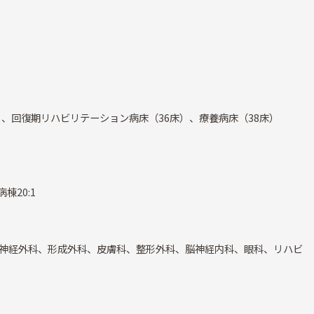
）、回復期リハビリテーション病床（36床）、療養病床（38床）
棟20:1
神経外科、形成外科、皮膚科、整形外科、脳神経内科、眼科、リハビ