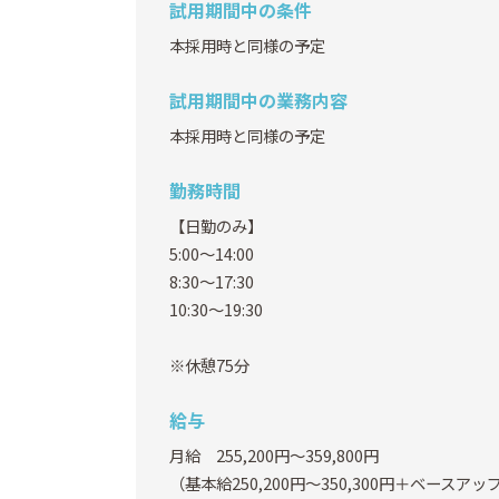
試用期間中の条件
本採用時と同様の予定
試用期間中の業務内容
本採用時と同様の予定
勤務時間
【日勤のみ】
5:00～14:00
8:30～17:30
10:30～19:30
※休憩75分
給与
月給 255,200円～359,800円
（基本給250,200円～350,300円＋ベースアップ