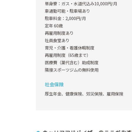
単身寮：ガス・水道代込み10,000円/月
車通勤可能・駐車場あり
駐車料金：2,000円/月
定年 60歳
再雇用制度あり
社員食堂あり
育児・介護・看護休暇制度
再雇用制度（65歳まで）
医療費（薬代含む）助成制度
隣接スポーツジムの無料使用
社会保険
厚生年金、健康保険、労災保険、雇用保険