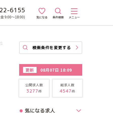
22-6155
 9:00～18:00)
気になる
条件検索
メニュー
21
検索条件を変更する
更新
08月07日 18:09
公開求人数
総求人数
3277
4547
件
件
気になる求人