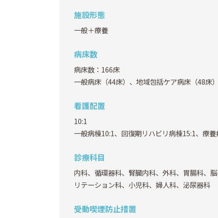
施設形態
一般＋療養
病床数
病床数：166床
一般病床（44床）、地域包括ケア病床（48床
看護配置
10:1
一般病棟10:1、回復期リハビリ病棟15:1、療養病
診療科目
内科、循環器科、腎臓内科、外科、胃腸科、脳
リテーション科、小児科、婦人科、泌尿器科
受動喫煙防止措置