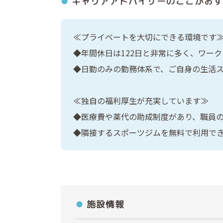
キャリアアドバイザーの
ここがおす
≪プライベートを大切にできる環境です
◆年間休日は122日と非常に多く、ワー
◆日勤のみの勤務体系で、ご自身の生活
≪独自の福利厚生が充実しています≫
◆医療費や薬代の助成制度があり、職員
◆隣接するスポーツジムを無料で利用で
施設情報