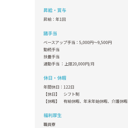
昇給・賞与
昇給：年1回
諸手当
ベースアップ手当：5,000円～9,500円
勤続手当
扶養手当
通勤手当
：上限20,000円/月
休日・休暇
年間休日：122日
【休日】 シフト制
【休暇】 有給休暇、年末年始休暇、介護休暇
福利厚生
職員寮