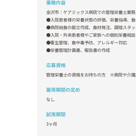
業務内容
金沢市：ケアミックス病院での管理栄養士業務
●入院患者様の栄養状態の評価、栄養指導、食
●病院給食の献立作成、食材発注、調理スタッ
●入院・外来患者様やご家族への個別栄養相談
●衛生管理、食中毒予防、アレルギー対応
●栄養管理計画書、報告書の作成
応募資格
管理栄養士の資格をお持ちの方 ※病院や介護
雇用期間の定め
なし
試用期間
3ヶ月