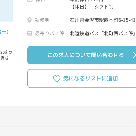
【休日】 シフト制
勤務地
石川県金沢市駅西本町6-15-41
養士】
最寄りバス停
北陸鉄道バス「北町西バス停
36床の
この求人について問い合わせる
が完成