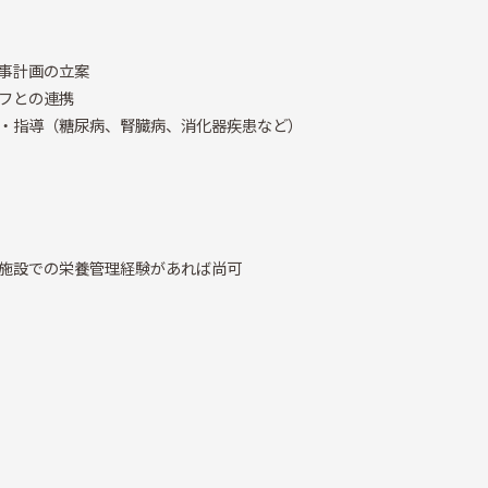
事計画の立案
フとの連携
・指導（糖尿病、腎臓病、消化器疾患など）
施設での栄養管理経験があれば尚可