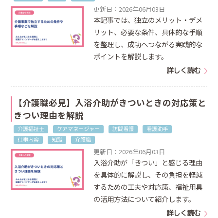
更新日：2026年06月03日
本記事では、独立のメリット・デメ
リット、必要な条件、具体的な手順
を整理し、成功へつながる実践的な
ポイントを解説します。
詳しく読む
【介護職必見】入浴介助がきついときの対応策と
きつい理由を解説
介護福祉士
ケアマネージャー
訪問看護
看護助手
仕事内容
知識
介護職
更新日：2026年06月03日
入浴介助が「きつい」と感じる理由
を具体的に解説し、その負担を軽減
するための工夫や対応策、福祉用具
の活用方法について紹介します。
詳しく読む