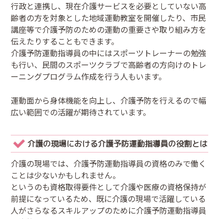
行政と連携し、現在介護サービスを必要としていない高
齢者の方を対象とした地域運動教室を開催したり、市民
講座等で介護予防のための運動の重要さや取り組み方を
伝えたりすることもできます。
介護予防運動指導員の中にはスポーツトレーナーの勉強
も行い、民間のスポーツクラブで高齢者の方向けのトレ
ーニングプログラム作成を行う人もいます。
運動面から身体機能を向上し、介護予防を行えるので幅
広い範囲での活躍が期待されています。
介護の現場における介護予防運動指導員の役割とは
介護の現場では、介護予防運動指導員の資格のみで働く
ことは少ないかもしれません。
というのも資格取得要件として介護や医療の資格保持が
前提になっているため、既に介護の現場で活躍している
人がさらなるスキルアップのために介護予防運動指導員