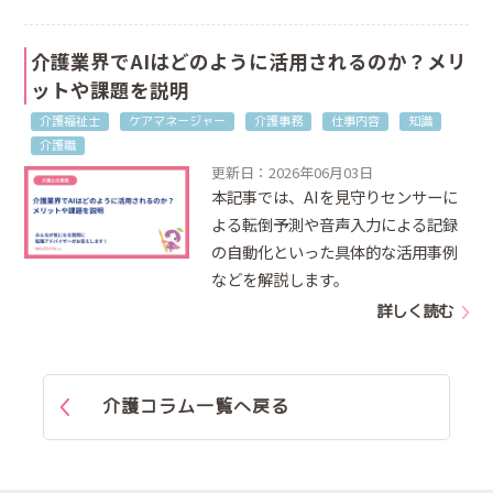
介護業界でAIはどのように活用されるのか？メリ
ットや課題を説明
介護福祉士
ケアマネージャー
介護事務
仕事内容
知識
介護職
更新日：2026年06月03日
本記事では、AIを見守りセンサーに
よる転倒予測や音声入力による記録
の自動化といった具体的な活用事例
などを解説します。
詳しく読む
介護コラム一覧へ戻る