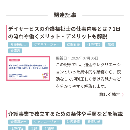
関連記事
デイサービスの介護福祉士の仕事内容とは？1日
の流れや働くメリット・デメリットも解説
介護福祉士
ケアマネージャー
訪問看護
仕事内容
知識
介護職
更新日：2026年07月06日
この記事では、送迎やレクリエーシ
ョンといった具体的な業務から、夜
勤なしで規則正しく働ける魅力など
を分かりやすく解説します。
詳しく読む
介護事業で独立するための条件や手順などを解説
介護福祉士
ケアマネージャー
訪問看護
看護助手
仕事内容
知識
介護職