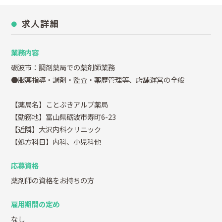
求人詳細
業務内容
砺波市：調剤薬局での薬剤師業務
●服薬指導・調剤・監査・薬歴管理等、店舗運営の全般
【薬局名】ことぶきアルプ薬局
【勤務地】富山県砺波市寿町6-23
【近隣】大沢内科クリニック
【処方科目】内科、小児科他
応募資格
薬剤師の資格をお持ちの方
雇用期間の定め
なし