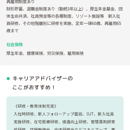
再雇用制度あり
財形貯蓄、退職金制度あり（勤続3年以上）、厚生年金基金、団
体生命共済、社員預金等の各種制度、リゾート施設等 新入社
員研修、その他階層別に研修を実施、定年一律60歳、再雇用65
歳まで
社会保険
厚生年金、健康保険、労災保険、雇用保険
キャリアアドバイザーの
ここがおすすめ！
《研修・教育体制充実》
入社時研修、新人フォローアップ面談、OJT、新入社員
実施研修、在宅医療研修、接遇向上研修、管理薬剤師育
成研修、店舗勉強会、全体研修会などスキルアップ、業