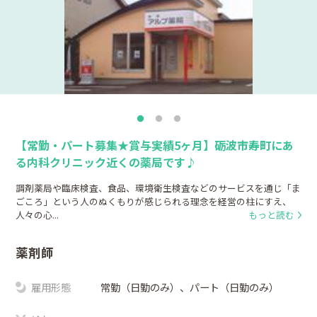
【常勤・パート募集★賞与実績5ヶ月】砺波市寿町にあ
る内科クリニック近くの薬局です♪
調剤薬局や臨床検査、食品、環境衛生検査などのサービスを通じ「ま
ごころ」という人のぬくもりが感じられる理念を経営の柱にすえ、
人々の心...
もっと読む
薬剤師
雇用形態
常勤（日勤のみ）、パート（日勤のみ）