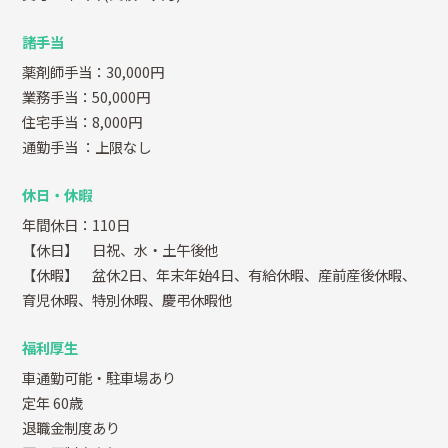
諸手当
薬剤師手当：30,000円
業務手当：50,000円
住宅手当：8,000円
通勤手当
：上限なし
休日・休暇
年間休日：110日
【休日】 日祝、水・土午後他
【休暇】 盆休2日、年末年始4日、有給休暇、産前産後休暇、
育児休暇、特別休暇、慶弔休暇他
福利厚生
車通勤可能・駐車場あり
定年 60歳
退職金制度あり