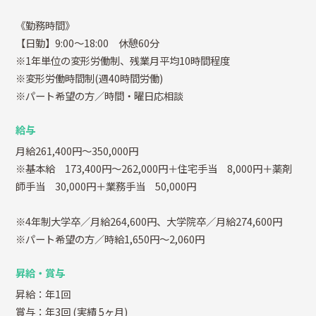
《勤務時間》
【日勤】9:00～18:00 休憩60分
※1年単位の変形労働制、残業月平均10時間程度
※変形労働時間制(週40時間労働)
※パート希望の方／時間・曜日応相談
給与
月給261,400円～350,000円
※基本給 173,400円～262,000円＋住宅手当 8,000円＋薬剤
師手当 30,000円＋業務手当 50,000円
※4年制大学卒／月給264,600円、大学院卒／月給274,600円
※パート希望の方／時給1,650円～2,060円
昇給・賞与
昇給：年1回
賞与：年3回
(実績 5ヶ月)