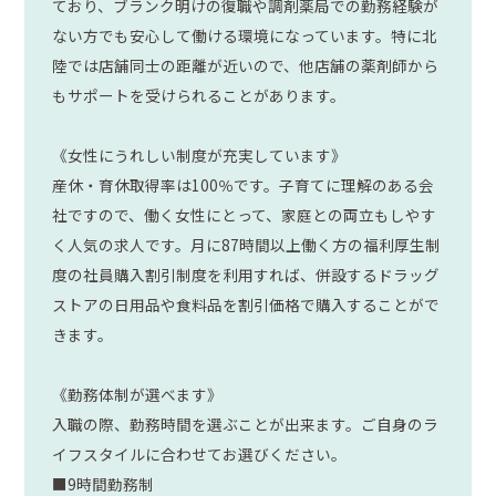
ており、ブランク明けの復職や調剤薬局での勤務経験が
ない方でも安心して働ける環境になっています。特に北
陸では店舗同士の距離が近いので、他店舗の薬剤師から
もサポートを受けられることがあります。
《女性にうれしい制度が充実しています》
産休・育休取得率は100％です。子育てに理解のある会
社ですので、働く女性にとって、家庭との両立もしやす
く人気の求人です。月に87時間以上働く方の福利厚生制
度の社員購入割引制度を利用すれば、併設するドラッグ
ストアの日用品や食料品を割引価格で購入することがで
きます。
《勤務体制が選べます》
入職の際、勤務時間を選ぶことが出来ます。ご自身のラ
イフスタイルに合わせてお選びください。
■9時間勤務制