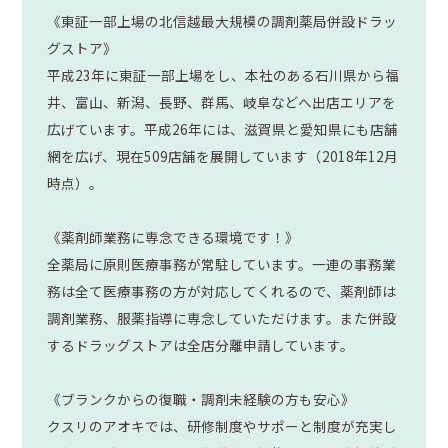
《東証一部上場の北信越最大規模の調剤薬局併設ドラッ
グストア》
平成23年に東証一部上場をし、本社のある石川県から福
井、富山、新潟、長野、群馬、岐阜などへ出店エリアを
広げています。平成26年には、滋賀県と愛知県にも店舗
網を広げ、現在509店舗を展開しています（2018年12月
時点）。
《薬剤師業務に専念できる環境です！》
全薬局に原則医療事務が常駐しています。一連の事務業
務は全て医療事務の方が対応してくれるので、薬剤師は
調剤業務、服薬指導に専念していただけます。また併設
するドラッグストアは全店分離申請しています。
《ブランクからの復職・調剤未経験の方も安心》
クスリのアオキでは、研修制度やサポーと制度が充実し