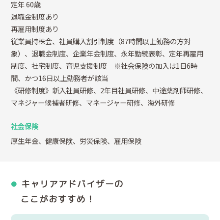
定年 60歳
退職金制度あり
再雇用制度あり
従業員持株会、社員購入割引制度（87時間以上勤務の方対
象）、退職金制度、企業年金制度、永年勤続表彰、定年再雇用
制度、社宅制度、育児支援制度 ※社会保険の加入は1日6時
間、かつ16日以上勤務者が該当
《研修制度》新入社員研修、2年目社員研修、中途薬剤師研修、
マネジャー候補者研修、マネージャー研修、海外研修
社会保険
厚生年金、健康保険、労災保険、雇用保険
キャリアアドバイザーの
ここがおすすめ！