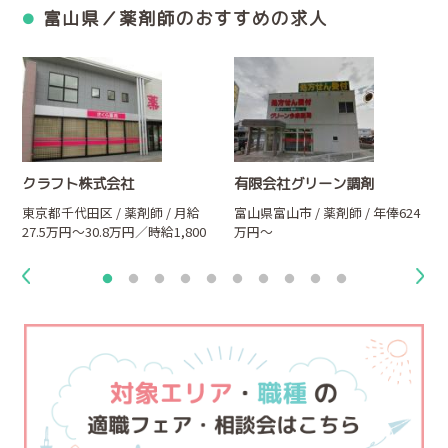
富山県／薬剤師のおすすめの求人
クラフト株式会社
有限会社グリーン調剤
万
東京都千代田区 / 薬剤師 / 月給
富山県富山市 / 薬剤師 / 年俸624
27.5万円～30.8万円／時給1,800
万円～
円～2,000円