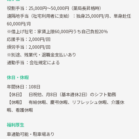
役割手当：25,000円～50,000円（薬局長昇格時）
遠隔地手当（社宅利用者に支給）：独身25,000円/月、単身赴任
60,000円/月
※借上げ社宅：家賃上限60,000円うち自己負担20％
応援手当：2,000円/回
煩労手当：2,000円/回
※別途、残業代・退職金支払いあり
通勤手当
：会社規定による
休日・休暇
年間休日：108日
【休日】 日祝他、月8日（基本週休2日）のシフト勤務
【休暇】 有給休暇、慶弔休暇、リフレッシュ休暇、介護休
暇、看護休暇
福利厚生
車通勤可能・駐車場あり