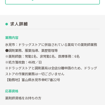
求人詳細
業務内容
氷見市：ドラッグストアに併設されている薬局での薬剤師業務
●調剤業務、服薬指導、薬歴管理等
※薬剤師数：常勤1名、非常勤1名、医療事務：6名
※処方箋枚数：46枚／日
※ドラッグストアと調剤薬局は全店分離申請のため、ドラッグ
ストアの作業的業務は一切ございません
【勤務地】富山県氷見市幸町7番22号
応募資格
薬剤師資格をお持ちの方