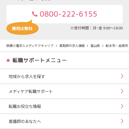
0800-222-6155
※受付時間：月~金 9:00～18:00
医療介護求人メディケアキャリア
薬剤師の求人情報
富山県
射水市・高岡市
転職サポートメニュー
地域から求人を探す
メディケア転職サポート
転職お役立ち情報
看護師のあなたへ