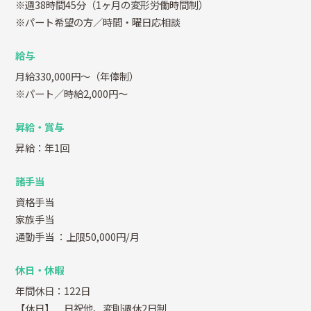
※週38時間45分（1ヶ月の変形労働時間制）
※パート希望の方／時間・曜日応相談
給与
月給330,000円～（年俸制）
※パート／時給2,000円～
昇給・賞与
昇給：年1回
諸手当
資格手当
家族手当
通勤手当
：上限50,000円/月
休日・休暇
年間休日：122日
【休日】 日祝他、変則週休2日制