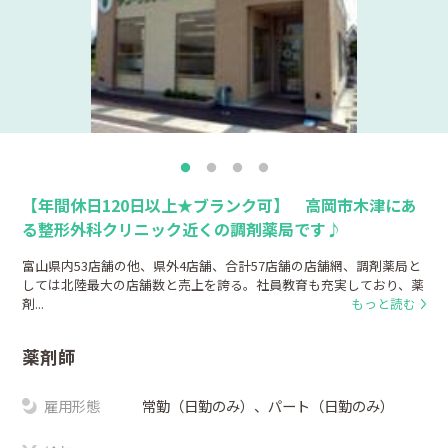
【年間休日120日以上★ブランク可】 高岡市木津にあ
る整形外科クリニック近くの調剤薬局です♪
富山県内53店舗の他、県外4店舗、合計57店舗の店舗網、調剤薬局と
しては北陸最大の店舗数と売上を誇る。社員教育も充実しており、薬
剤...
もっと読む
薬剤師
雇用形態
常勤（日勤のみ）、パート（日勤のみ）