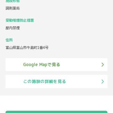
施設形態
調剤薬局
受動喫煙防止措置
屋内禁煙
住所
富山県富山市牛島町1番4号
Google Mapで見る
この施設の詳細を見る