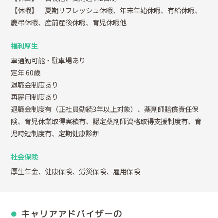
【休暇】 夏期リフレッシュ休暇、年末年始休暇、有給休暇、
慶弔休暇、産前産後休暇、育児休暇他
福利厚生
車通勤可能・駐車場あり
定年 60歳
退職金制度あり
再雇用制度あり
退職金制度有（正社員勤続3年以上対象）、薬剤師賠償責任保
険、育児休業取得実績有、認定薬剤師資格取得支援制度有、育
児時短制度有、定期健康診断
社会保険
厚生年金、健康保険、労災保険、雇用保険
キャリアアドバイザーの