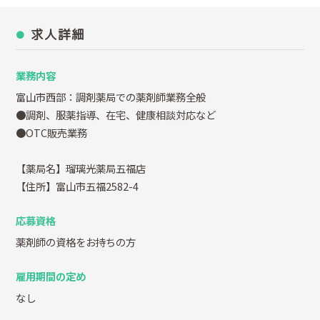
求人詳細
業務内容
富山市西部：調剤薬局での薬剤師業務全般
●調剤、服薬指導、在宅、健康相談対応など
●OTC販売業務
【薬局名】瑠璃光薬局五福店
【住所】富山市五福2582-4
応募資格
薬剤師の資格をお持ちの方
雇用期間の定め
なし