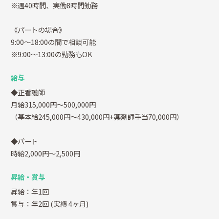
※週40時間、実働8時間勤務
《パートの場合》
9:00～18:00の間で相談可能
※9:00～13:00の勤務もOK
給与
◆正看護師
月給315,000円～500,000円
（基本給245,000円～430,000円+薬剤師手当70,000円）
◆パート
時給2,000円～2,500円
昇給・賞与
昇給：年1回
賞与：年2回
(実績 4ヶ月)