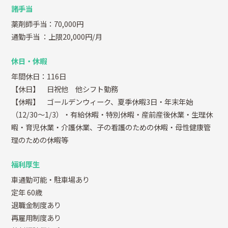
諸手当
薬剤師手当：70,000円
通勤手当
：上限20,000円/月
休日・休暇
年間休日：116日
【休日】 日祝他 他シフト勤務
【休暇】 ゴールデンウィーク、夏季休暇3日・年末年始
（12/30～1/3）・有給休暇・特別休暇・産前産後休業・生理休
暇・育児休業・介護休業、子の看護のための休暇・母性健康管
理のための休暇等
福利厚生
車通勤可能・駐車場あり
定年 60歳
退職金制度あり
再雇用制度あり