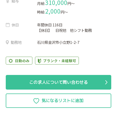
給与
310,000
月給
円〜
2,000
時給
円〜
休日
年間休日 116日
【休日】 日祝他 他シフト勤務
勤務地
石川県金沢市小立野1-2-7
日勤のみ
ブランク・未経験可
この求人について問い合わせる