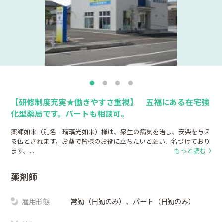
【研修制度充実★働きやすさ重視】 五福にある在宅強
化型薬局です。パートも相談可。
薬師如来（別名 瑠璃光如来）様は、衆生の病気を治し、安楽を与え
る仏とされます。お薬で皆様のお役に立ちたいと願い、名づけており
ます。...
もっと読む
薬剤師
雇用形態
常勤（日勤のみ）、パート（日勤のみ）