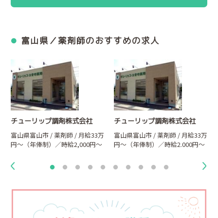
富山県／薬剤師のおすすめの求人
チューリップ調剤株式会社
チューリップ調剤株式会社
万
富山県富山市 / 薬剤師 / 月給33万
富山県富山市 / 薬剤師 / 月給33万
円～（年俸制）／時給2,000円～
円～（年俸制）／時給2.000円～