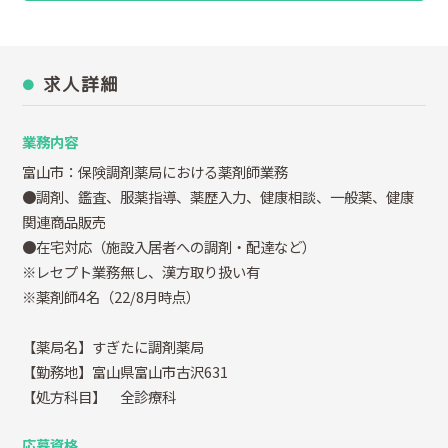
求人詳細
業務内容
富山市：保険調剤薬局における薬剤師業務
●調剤、鑑査、服薬指導、薬歴入力、健康相談、一般薬、健康
関連商品販売
●在宅対応（施設入居者への調剤・配達など）
※レセプト業務無し、漢方取り扱い有
※薬剤師4名（22/8月時点）
【薬局名】すぎたに調剤薬局
【勤務地】富山県富山市古沢631
【処方科目】 全診療科
応募資格