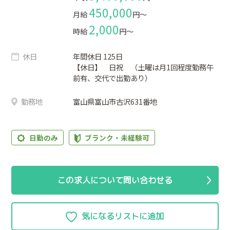
450,000
月給
円〜
2,000
時給
円〜
休日
年間休日 125日
【休日】 日祝 （土曜は月1回程度勤務午
前有、交代で出勤あり）
勤務地
富山県富山市古沢631番地
日勤のみ
ブランク・未経験可
この求人について問い合わせる