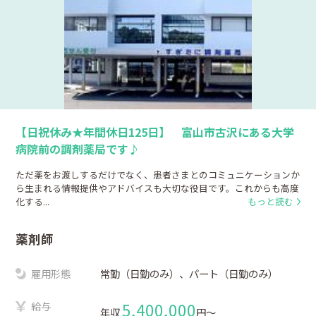
【日祝休み★年間休日125日】 富山市古沢にある大学
病院前の調剤薬局です♪
ただ薬をお渡しするだけでなく、患者さまとのコミュニケーションか
ら生まれる情報提供やアドバイスも大切な役目です。これからも高度
化する...
もっと読む
薬剤師
雇用形態
常勤（日勤のみ）、パート（日勤のみ）
給与
5,400,000
年収
円〜