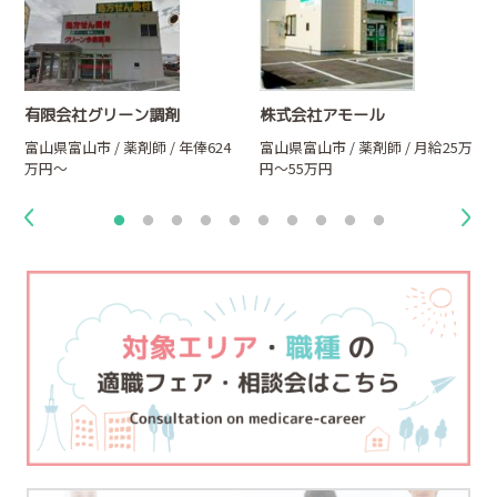
有限会社グリーン調剤
株式会社アモール
万
富山県富山市 / 薬剤師 / 年俸624
富山県富山市 / 薬剤師 / 月給25万
万円～
円～55万円