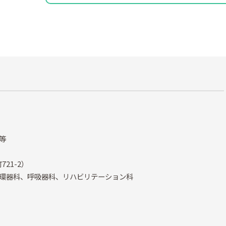
等
21-2）
環器科、呼吸器科、リハビリテーション科