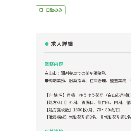
日勤のみ
求人詳細
業務内容
白山市：調剤薬局での薬剤師業務
●調剤業務、服薬指導、在庫管理、監査業務 
【店 舗 名】月橋 ゆうゆう薬局（白山市月橋町7
【処方科目】外科、胃腸科、肛門科、内科、循
【処方箋枚数】1800枚/月、70～80枚/日
【職員構成】常勤薬剤師3名、非常勤薬剤師1名