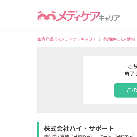
医療介護求人メディケアキャリア
薬剤師の求人情報
こ
終了
こ
株式会社ハイ・サポート
薬剤師 / 常勤（日勤のみ）、パート（日勤のみ