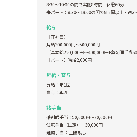
8:30～19:00の間で実働8時間 休憩60分
◆パート：8:30～19:00の間で5時間以上・週3
給与
【正社員】
月給300,000円～500,000円
（基本給220,000円～400,000円+薬剤師手当50
【パート】時給2,000円
昇給・賞与
昇給：年1回
賞与：年2回
諸手当
薬剤師手当：50,000円～70,000円
住宅手当（固定）：30,000円
通勤手当
：上限無し