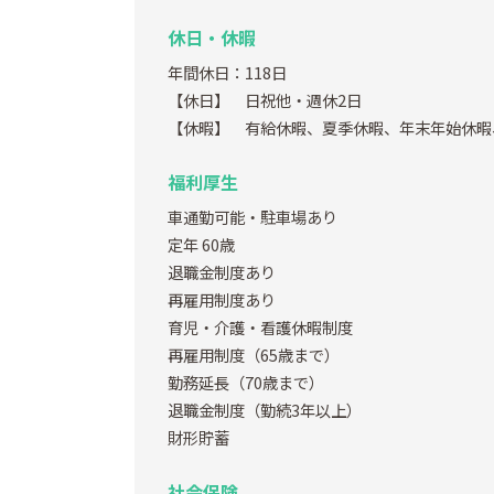
休日・休暇
年間休日：118日
【休日】 日祝他・週休2日
【休暇】 有給休暇、夏季休暇、年末年始休暇
福利厚生
車通勤可能・駐車場あり
定年 60歳
退職金制度あり
再雇用制度あり
育児・介護・看護休暇制度
再雇用制度（65歳まで）
勤務延長（70歳まで）
退職金制度（勤続3年以上）
財形貯蓄
社会保険