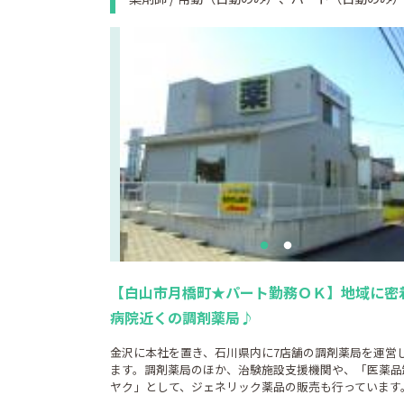
【白山市月橋町★パート勤務ＯＫ】地域に密
病院近くの調剤薬局♪
金沢に本社を置き、石川県内に7店舗の調剤薬局を運営
ます。調剤薬局のほか、治験施設支援機関や、「医薬品
ヤク」として、ジェネリック薬品の販売も行っています