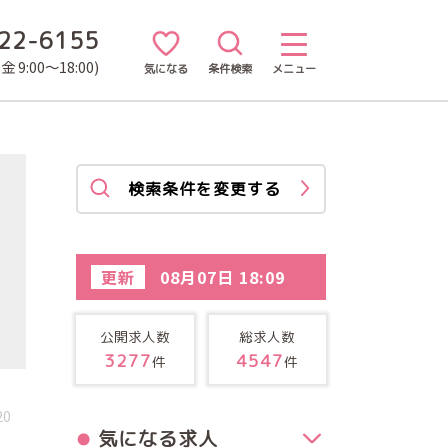
22-6155
 9:00～18:00)
気になる
条件検索
メニュー
検索条件を変更する
更新
08月07日 18:09
公開求人数
総求人数
3277
4547
件
件
20
気になる求人