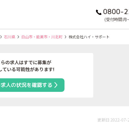
0800-2
(受付時間:月~金
石川県
白山市・能美市・川北町
株式会社ハイ・サポート
ちらの求人はすでに募集が
している可能性があります!
の求人の状況を確認する
更新日 2022-07-
）