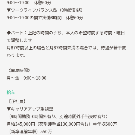
9:00～19:00 休憩60分
▼ワークライフバランス型（8時間勤務）
9:00～19:00の間で実働8時間 休憩60分
◆パート：上記の時間のうち、本人の希望時間する時間・曜日
で調整します
月87時間以上の場合と月87時間未満の場合では、待遇が若干変
わります。
《開局時間》
月～金 9:00～18:00
給与
【正社員】
▼キャリアアップ重視型
（9時間勤務＊時間外有り、別途時間外手当支給有り）
月給345,000円（薬剤師手当130,000円含む）⇒年収600万
（新卒理論年収）550万