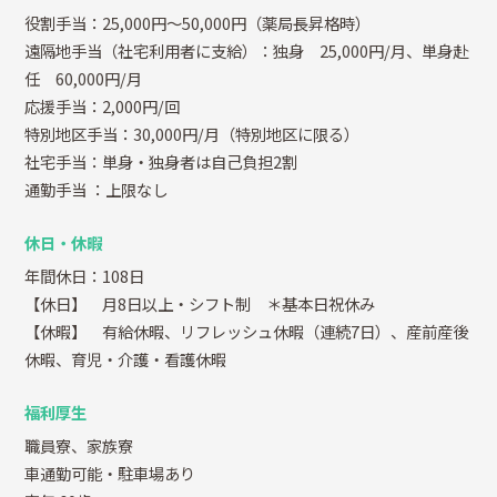
役割手当：25,000円～50,000円（薬局長昇格時）
遠隔地手当（社宅利用者に支給）：独身 25,000円/月、単身赴
任 60,000円/月
応援手当：2,000円/回
特別地区手当：30,000円/月（特別地区に限る）
社宅手当：単身・独身者は自己負担2割
通勤手当
：上限なし
休日・休暇
年間休日：108日
【休日】 月8日以上・シフト制 ＊基本日祝休み
【休暇】 有給休暇、リフレッシュ休暇（連続7日）、産前産後
休暇、育児・介護・看護休暇
福利厚生
職員寮、家族寮
車通勤可能・駐車場あり