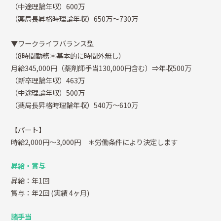
（中途理論年収）600万
（薬局長昇格時理論年収）650万～730万
▼ワークライフバランス型
（8時間勤務＊基本的に時間外無し）
月給345,000円（薬剤師手当130,000円含む）⇒年収500万
（新卒理論年収）463万
（中途理論年収）500万
（薬局長昇格時理論年収）540万～610万
【パート】
時給2,000円～3,000円 ＊労働条件により決定します
昇給・賞与
昇給：年1回
賞与：年2回
(実績 4ヶ月)
諸手当