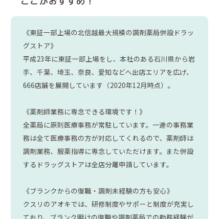
ここがおすすめ！
《東証一部上場の北信越最大規模の調剤薬局併設ドラッ
グストア》
平成23年に東証一部上場をし、本社のある石川県から岩
手、千葉、埼玉、奈良、愛知などへ出店エリアを広げ、
666店舗を展開しています（2020年12月時点）。
《薬剤師業務に専念できる環境です！》
全薬局に原則医療事務が常駐しています。一連の事務業
務は全て医療事務の方が対応してくれるので、薬剤師は
調剤業務、服薬指導に専念していただけます。また併設
するドラッグストアは全店分離申請しています。
《ブランクからの復職・調剤未経験の方も安心》
クスリのアオキでは、研修制度やサポーと制度が充実し
ており、ブランク明けの復職や調剤薬局での勤務経験が