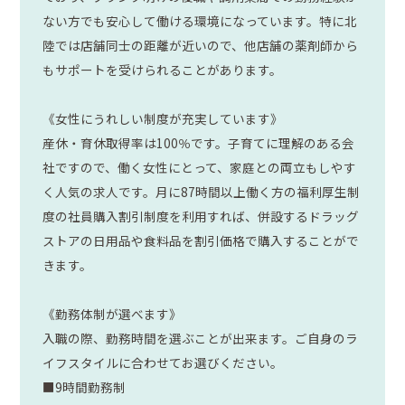
ない方でも安心して働ける環境になっています。特に北
陸では店舗同士の距離が近いので、他店舗の薬剤師から
もサポートを受けられることがあります。
《女性にうれしい制度が充実しています》
産休・育休取得率は100％です。子育てに理解のある会
社ですので、働く女性にとって、家庭との両立もしやす
く人気の求人です。月に87時間以上働く方の福利厚生制
度の社員購入割引制度を利用すれば、併設するドラッグ
ストアの日用品や食料品を割引価格で購入することがで
きます。
《勤務体制が選べます》
入職の際、勤務時間を選ぶことが出来ます。ご自身のラ
イフスタイルに合わせてお選びください。
■9時間勤務制