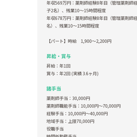
年収569万円：薬剤師経験8年目（管理薬剤師
子2名）、残業10～15時間程度
年収678万円：薬剤師経験8年目（管理薬剤師
名）、残業10～15時間程度
【パート】時給 1,900～2,200円
昇給・賞与
昇給：年1回
賞与：年2回
(実績 3.6ヶ月)
諸手当
薬剤師手当：30,000円
薬剤師職能手当：10,000円～70,000円
経験手当：10,000円～40,000円
地域手当：上限70,000円
役職手当
時間外勤務手当