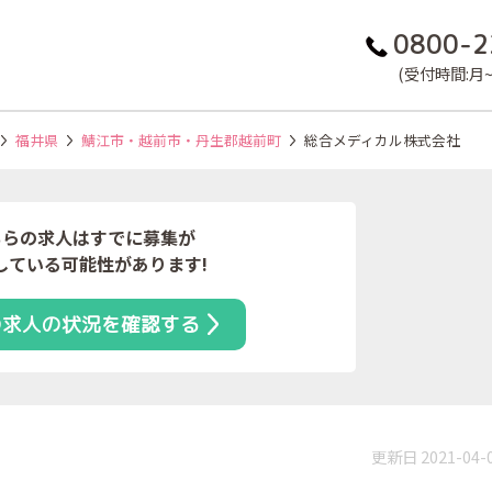
0800-2
(受付時間:月~金
福井県
鯖江市・越前市・丹生郡越前町
総合メディカル株式会社
ちらの求人はすでに募集が
している可能性があります!
の求人の状況を確認する
更新日 2021-04-
）