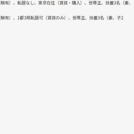
経験有）、転居なし、東京在住（賃貸・購入）、世帯主、扶養3名（妻、
経験有）、1都3県転居可（賃貸のみ）、世帯主、扶養3名（妻、子2