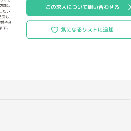
店舗は
この求人について問い合わせる
したい
制度も
結婚や育
ます。