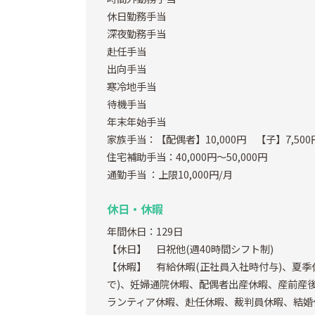
休日勤務手当
深夜勤務手当
赴任手当
出向手当
寒冷地手当
待機手当
年末年始手当
家族手当：【配偶者】10,000円 【子】7,500
住宅補助手当：40,000円～50,000円
通勤手当
：上限10,000円/月
休日・休暇
年間休日：129日
【休日】 日祝他(週40時間シフト制)
【休暇】 有給休暇(正社員入社時付与)、夏季休
で)、妊婦通院休暇、配偶者出産休暇、産前産後
ランティア休暇、赴任休暇、裁判員休暇、結婚