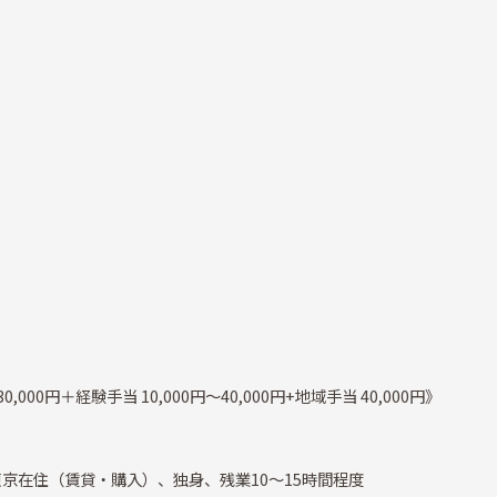
0,000円＋経験手当 10,000円～40,000円+地域手当 40,000円》
東京在住（賃貸・購入）、独身、残業10～15時間程度