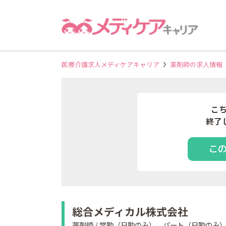
医療介護求人メディケアキャリア
薬剤師の求人情報
こ
終了
こ
総合メディカル株式会社
薬剤師 / 常勤（日勤のみ）、パート（日勤のみ