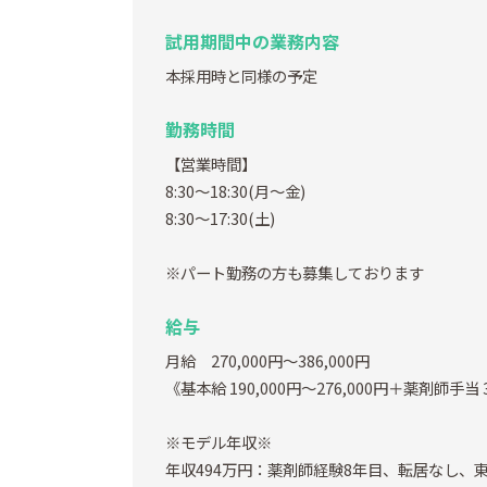
試用期間中の業務内容
本採用時と同様の予定
勤務時間
【営業時間】
8:30～18:30(月～金)
8:30～17:30(土)
※パート勤務の方も募集しております
給与
月給 270,000円～386,000円
《基本給 190,000円～276,000円＋薬剤師手当 3
※モデル年収※
年収494万円：薬剤師経験8年目、転居なし、