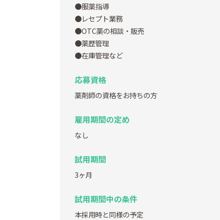
●服薬指導
●レセプト業務
●OTC薬の相談・販売
●薬歴管理
●在庫管理など
応募資格
薬剤師の資格をお持ちの方
雇用期間の定め
なし
試用期間
3ヶ月
試用期間中の条件
本採用時と同様の予定