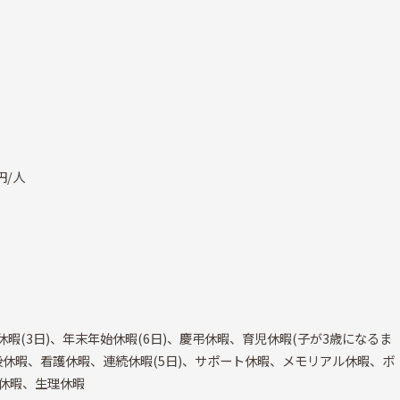
円/人
暇(3日)、年末年始休暇(6日)、慶弔休暇、育児休暇(子が3歳になるま
休暇、看護休暇、連続休暇(5日)、サポート休暇、メモリアル休暇、ボ
休暇、生理休暇