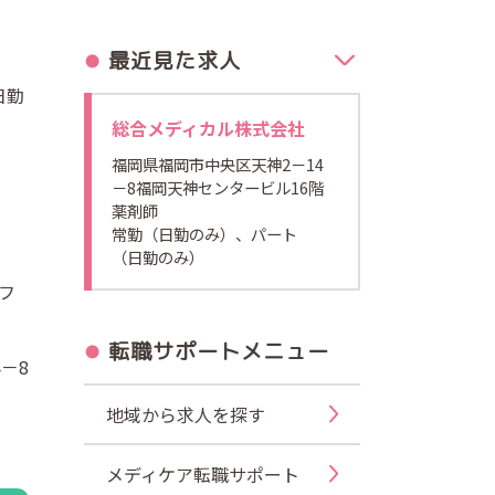
最近見た求人
日勤
総合メディカル株式会社
福岡県福岡市中央区天神2－14
－8福岡天神センタービル16階
薬剤師
常勤（日勤のみ）、パート
（日勤のみ）
フ
転職サポートメニュー
－8
地域から求人を探す
メディケア転職サポート