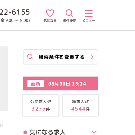
22-6155
 9:00～18:00)
気になる
条件検索
メニュー
検索条件を変更する
更新
08月06日 15:14
公開求人数
総求人数
3275
4544
件
件
02
気になる求人