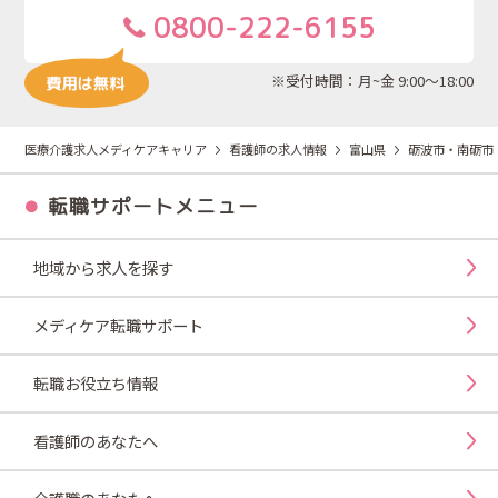
0800-222-6155
※受付時間：月~金 9:00～18:00
医療介護求人メディケアキャリア
看護師の求人情報
富山県
砺波市・南砺市
転職サポートメニュー
地域から求人を探す
メディケア転職サポート
転職お役立ち情報
看護師のあなたへ