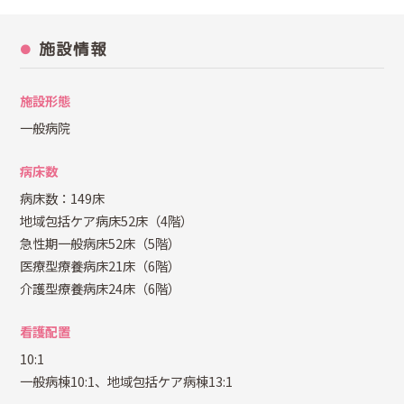
施設情報
施設形態
一般病院
病床数
病床数：149床
地域包括ケア病床52床（4階）
急性期一般病床52床（5階）
医療型療養病床21床（6階）
介護型療養病床24床（6階）
看護配置
10:1
一般病棟10:1、地域包括ケア病棟13:1