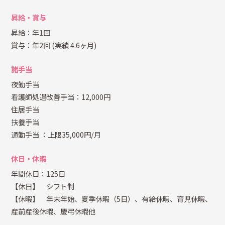
昇給・賞与
昇給：年1回
賞与：年2回
(実績 4.6ヶ月)
諸手当
夜勤手当
看護師処遇改善手当：12,000円
住居手当
扶養手当
通勤手当
：上限35,000円/月
休日・休暇
年間休日：125日
【休日】 シフト制
【休暇】 年末年始、夏季休暇（5日）、有給休暇、育児休暇、
産前産後休暇、慶弔休暇他