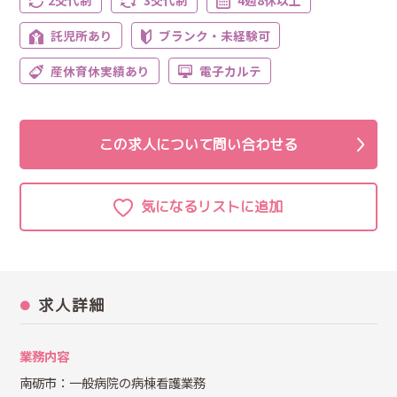
2交代制
3交代制
4週8休以上
託児所あり
ブランク・未経験可
産休育休実績あり
電子カルテ
この求人について問い合わせる
求人詳細
業務内容
南砺市：一般病院の病棟看護業務