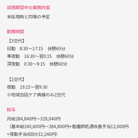
試用期間中の業務内容
本採用時と同等の予定
勤務時間
【3交代】
日勤 8:30～17:15 休憩60分
準夜勤 16:30～翌0:15 休憩60分
深夜勤 0:30～9:15 休憩60分
【2交代】
夜勤 19:15～翌9:30
※地域包括ケア病棟のみ2交代
給与
月給284,840円～329,040円
（基本給240,600円～284,800円+看護師処遇改善手当12,000円
+夜勤手当4回分32,240円）