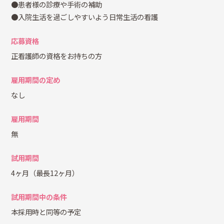
●患者様の診療や手術の補助
●入院生活を過ごしやすいよう日常生活の看護
応募資格
正看護師の資格をお持ちの方
雇用期間の定め
なし
雇用期間
無
試用期間
4ヶ月（最長12ヶ月）
試用期間中の条件
本採用時と同等の予定