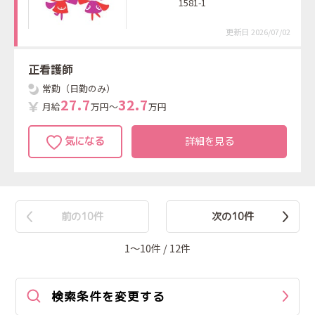
1581-1
更新日 2026/07/02
正看護師
常勤（日勤のみ）
2
7
.
7
3
2
.
7
月給
万円～
万円
詳細を見る
前の10件
次の10件
1〜10件 / 12件
検索条件を変更する