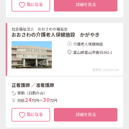
詳細を見る
社会福祉法人 おおさわの福祉会
おおさわの介護老人保健施設 かがやき
介護老人保健施設
富山県富山市春日362-1
更新日 2026/07/06
正看護師
／准看護師
常勤（日勤のみ）
2
4
3
0
月給
万円～
万円
詳細を見る