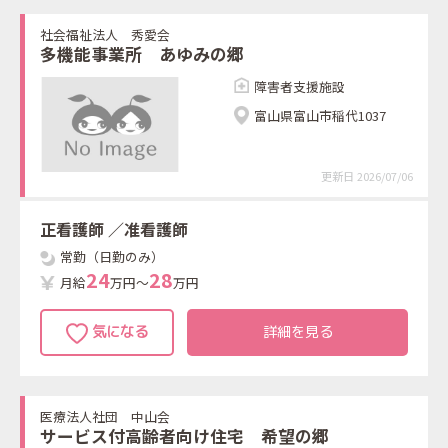
社会福祉法人 秀愛会
多機能事業所 あゆみの郷
障害者支援施設
富山県富山市稲代1037
更新日 2026/07/06
正看護師
／准看護師
常勤（日勤のみ）
2
4
2
8
月給
万円～
万円
詳細を見る
医療法人社団 中山会
サービス付高齢者向け住宅 希望の郷