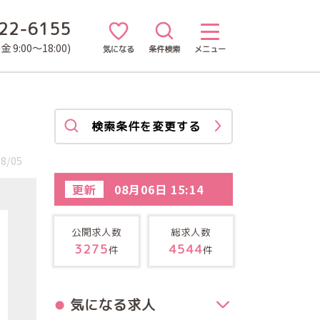
22-6155
 9:00～18:00)
気になる
条件検索
メニュー
検索条件を変更する
8/05
更新
08月06日 15:14
公開求人数
総求人数
3275
4544
件
件
気になる求人