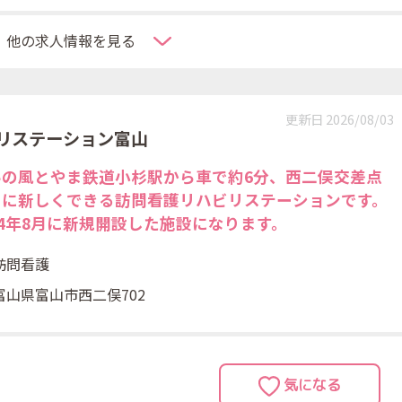
他の求人情報を見る
更新日 2026/08/03
リステーション富山
いの風とやま鉄道小杉駅から車で約6分、西二俣交差点
くに新しくできる訪問看護リハビリステーションです。
24年8月に新規開設した施設になります。
訪問看護
富山県富山市西二俣702