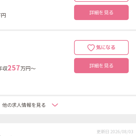
詳細を見る
万円
詳細を見る
2
5
7
年収
万円～
他の求人情報を見る
更新日 2026/08/03