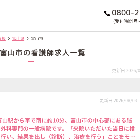
0800-2
(受付時間:月~金
情報
富山県
富山市
富山市の看護師求人一覧
更新日 2026/0
更新日 2026/08/03
富山駅から車で南に約10分、富山市の中心部にある脳
経外科専門の一般病院です。「来院いただいた当日に検
を行い、結果を出し（診断）、治療を行う」ことをモッ