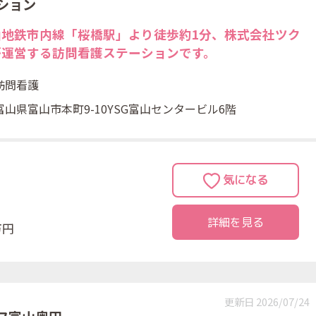
ション
山地鉄市内線「桜橋駅」より徒歩約1分、株式会社ツク
が運営する訪問看護ステーションです。
訪問看護
富山県富山市本町9-10YSG富山センタービル6階
詳細を見る
万円
更新日 2026/07/24