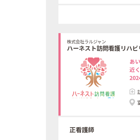
株式会社ラルジャン
ハーネスト訪問看護リハビ
あ
近
20
正看護師