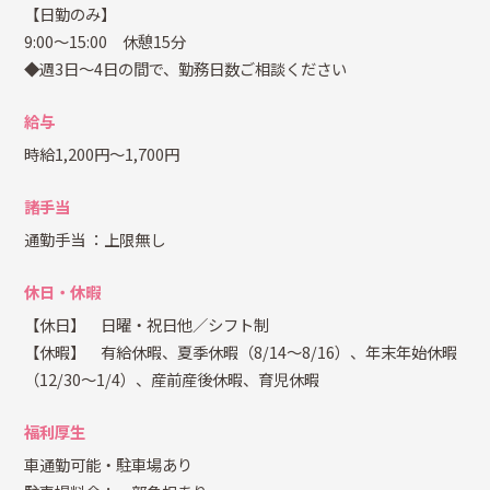
【日勤のみ】
9:00～15:00 休憩15分
◆週3日～4日の間で、勤務日数ご相談ください
給与
時給1,200円～1,700円
諸手当
通勤手当
：上限無し
休日・休暇
【休日】 日曜・祝日他／シフト制
【休暇】 有給休暇、夏季休暇（8/14～8/16）、年末年始休暇
（12/30～1/4）、産前産後休暇、育児休暇
福利厚生
車通勤可能・駐車場あり