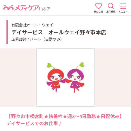
条件検索
メニュー
気になる
有限会社オール・ウェイ
デイサービス オールウェイ野々市本店
正看護師 / パート（日勤のみ）
【野々市市横宮町★扶養枠★週3～4日勤務★日祝休み】
デイサービスでのお仕事♪