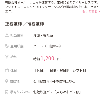
有限会社オール・ウェイが運営する、定員30名のデイサービスです。
マシントレーニングや指圧マッサージなどの機能訓練を中心に学習や
工作...
もっと読む
正看護師
／准看護師
担当業務
介護・福祉系
雇用形態
パート（日勤のみ）
給与
1,200
時給
円〜
休日
【休日】 日曜・祝日他／シフト制
勤務地
石川県野々市市横宮町130-1
最寄りバス停
北陸鉄道バス「東野々市バス停」