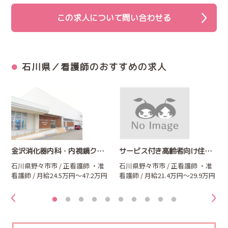
この求人について問い合わせる
石川県／看護師のおすすめの求人
金沢消化器内科・内視鏡クリニック野々市中央院
サービス付き高齢者向け住宅 愛SUNSUN弐号館
石川県野々市市 / 正看護師
・准
石川県野々市市 / 正看護師
・准
看護師
/ 月給24.5万円～47.2万円
看護師
/ 月給21.4万円～29.9万円