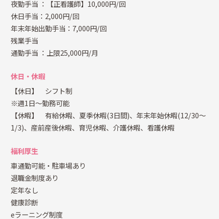
夜勤手当
：【正看護師】10,000円/回
休日手当：2,000円/回
年末年始出勤手当：7,000円/回
残業手当
通勤手当
：上限25,000円/月
休日・休暇
【休日】 シフト制
※週1日～勤務可能
【休暇】 有給休暇、夏季休暇(3日間)、年末年始休暇(12/30～
1/3)、産前産後休暇、育児休暇、介護休暇、看護休暇
福利厚生
車通勤可能・駐車場あり
退職金制度あり
定年なし
健康診断
eラーニング制度