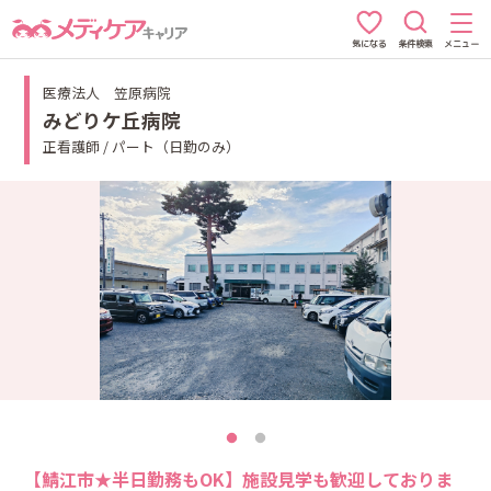
条件検索
メニュー
気になる
医療法人 笠原病院
みどりケ丘病院
正看護師 / パート（日勤のみ）
【鯖江市★半日勤務もOK】施設見学も歓迎しておりま