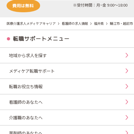
※受付時間：月~金 9:00～18:00
医療介護求人メディケアキャリア
看護師の求人情報
福井県
鯖江市・越前市
転職サポートメニュー
地域から求人を探す
メディケア転職サポート
転職お役立ち情報
看護師のあなたへ
介護職のあなたへ
薬剤師のあなたへ