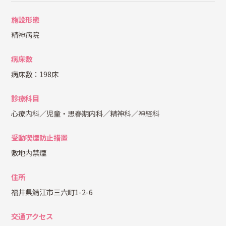
施設形態
精神病院
病床数
病床数：198床
診療科目
心療内科／児童・思春期内科／精神科／神経科
受動喫煙防止措置
敷地内禁煙
住所
福井県鯖江市三六町1-2-6
交通アクセス