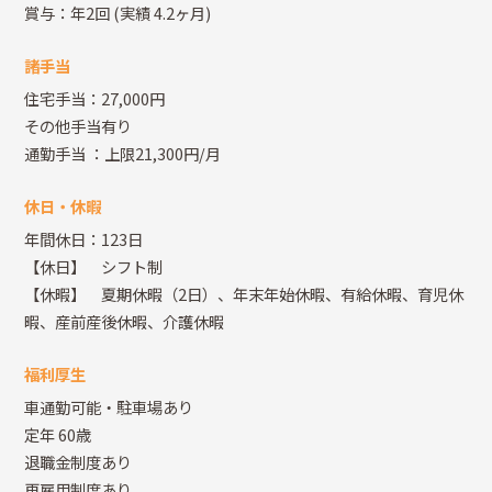
賞与：年2回
(実績 4.2ヶ月)
諸手当
住宅手当：27,000円
その他手当有り
通勤手当
：上限21,300円/月
休日・休暇
年間休日：123日
【休日】 シフト制
【休暇】 夏期休暇（2日）、年末年始休暇、有給休暇、育児休
暇、産前産後休暇、介護休暇
福利厚生
車通勤可能・駐車場あり
定年 60歳
退職金制度あり
再雇用制度あり