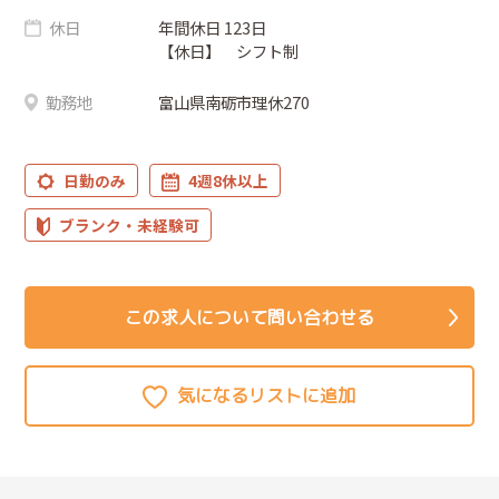
休日
年間休日 123日
【休日】 シフト制
勤務地
富山県南砺市理休270
日勤のみ
4週8休以上
ブランク・未経験可
この求人について問い合わせる