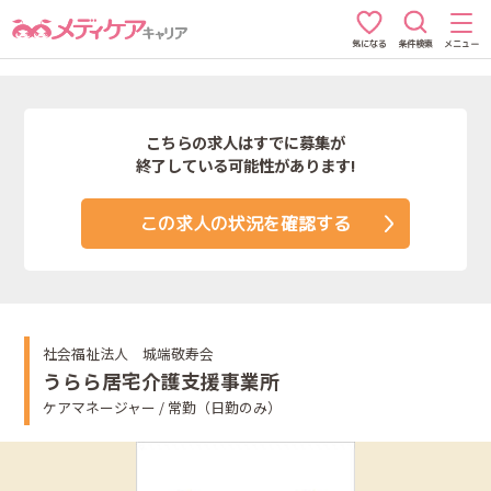
条件検索
メニュー
気になる
こちらの求人はすでに募集が
終了している可能性があります!
この求人の状況を確認する
社会福祉法人 城端敬寿会
うらら居宅介護支援事業所
ケアマネージャー / 常勤（日勤のみ）