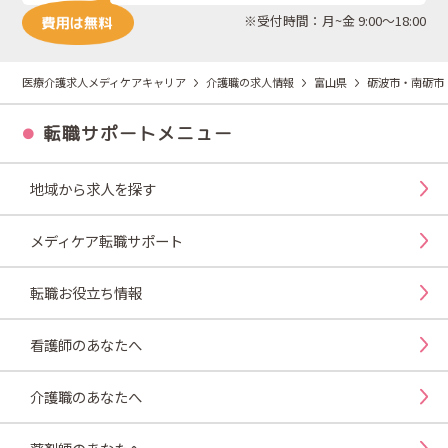
※受付時間：月~金 9:00～18:00
医療介護求人メディケアキャリア
介護職の求人情報
富山県
砺波市・南砺市
転職サポートメニュー
地域から求人を探す
メディケア転職サポート
転職お役立ち情報
看護師のあなたへ
介護職のあなたへ