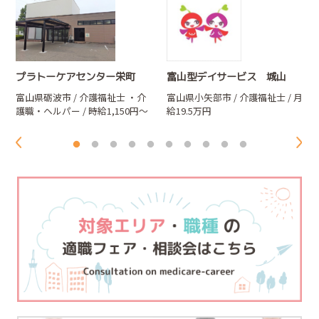
プラトーケアセンター栄町
富山型デイサービス 城山
富山県砺波市 / 介護福祉士
・介
富山県小矢部市 / 介護福祉士 / 月
護職・ヘルパー
/ 時給1,150円～
給19.5万円
1,250円