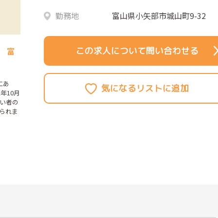
勤務地
富山県小矢部市城山町9-32
この求人について問い合わせる
】 富
にあ
年10月
がい者の
られま