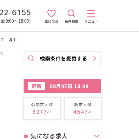
22-6155
 9:00～18:00)
気になる
条件検索
メニュー
ビス 城山
28
検索条件を変更する
更新
08月07日 18:09
公開求人数
総求人数
3277
4547
件
件
気になる求人