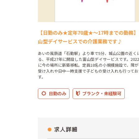
【日勤のみ★定年70歳★～17時までの勤務
山型デイサービスでの介護業務です♪
あいの風鉄道「石動駅」より車で5分、城山公園の近く
る、平成27年に開設した富山型デイサービスです。2022
に今の場所に新築移転。定員18名の小規模施設で、障
受け入れや日中一時支援で子どもの受け入れも行ってお
す。
日勤のみ
ブランク・未経験可
求人詳細