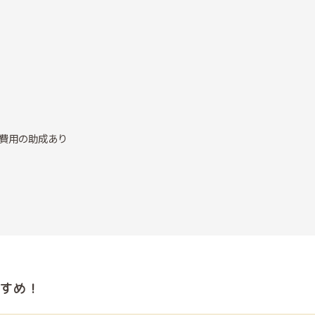
費用の助成あり
すめ！