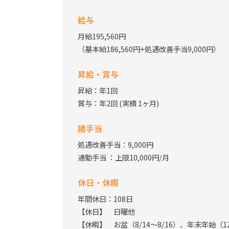
給与
月給195,560円
（基本給186,560円+処遇改善手当9,000円）
昇給・賞与
昇給：年1回
賞与：年2回
(実績 1ヶ月)
諸手当
処遇改善手当：9,000円
通勤手当
：上限10,000円/月
休日・休暇
年間休日：108日
【休日】 日曜他
【休暇】 お盆（8/14～8/16）、年末年始（1