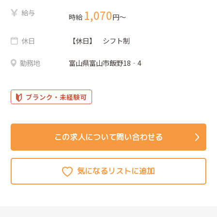
給与
1,070
時給
円〜
休日
【休日】 シフト制
勤務地
富山県富山市飯野18‐4
ブランク・未経験可
この求人について問い合わせる