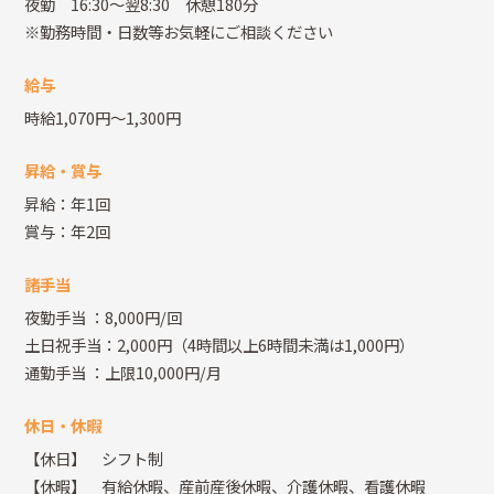
夜勤 16:30～翌8:30 休憩180分
※勤務時間・日数等お気軽にご相談ください
給与
時給1,070円～1,300円
昇給・賞与
昇給：年1回
賞与：年2回
諸手当
夜勤手当
：8,000円/回
土日祝手当：2,000円（4時間以上6時間未満は1,000円）
通勤手当
：上限10,000円/月
休日・休暇
【休日】 シフト制
【休暇】 有給休暇、産前産後休暇、介護休暇、看護休暇