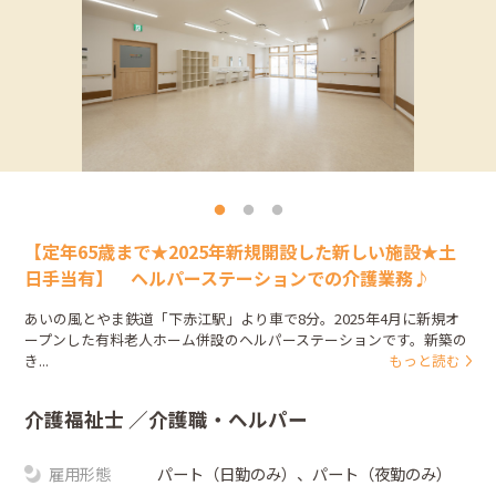
【定年65歳まで★2025年新規開設した新しい施設★土
日手当有】 ヘルパーステーションでの介護業務♪
あいの風とやま鉄道「下赤江駅」より車で8分。2025年4月に新規オ
ープンした有料老人ホーム併設のヘルパーステーションです。新築の
き...
もっと読む
介護福祉士
／介護職・ヘルパー
雇用形態
パート（日勤のみ）、パート（夜勤のみ）