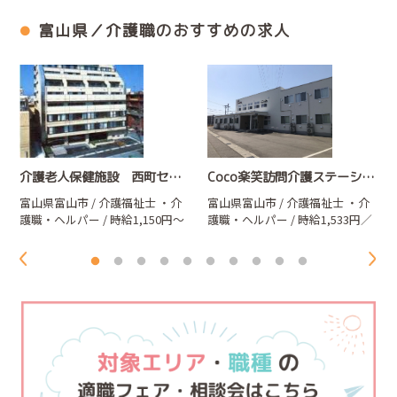
富山県／介護職のおすすめの求人
介護老人保健施設 西町セントラル・ヴィレー
Coco楽笑訪問介護ステーション
富山県富山市 / 介護福祉士
・介
富山県富山市 / 介護福祉士
・介
護職・ヘルパー
/ 時給1,150円～
護職・ヘルパー
/ 時給1,533円／
1,250円
日給23,000円