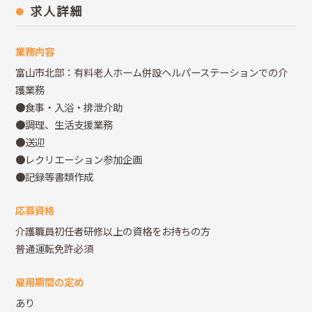
求人詳細
業務内容
富山市北部：有料老人ホーム併設ヘルパーステーションでの介
護業務
●食事・入浴・排泄介助
●調理、生活支援業務
●送迎
●レクリエーション参加企画
●記録等書類作成
応募資格
介護職員初任者研修以上の資格をお持ちの方
普通運転免許必須
雇用期間の定め
あり