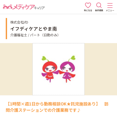
条件検索
メニュー
気になる
株式会社ifD
イフディケアとやま南
介護福祉士 / パート（日勤のみ）
【1時間×週1日から勤務相談OK★託児施設あり】 訪
問介護ステーションでの介護業務です♪