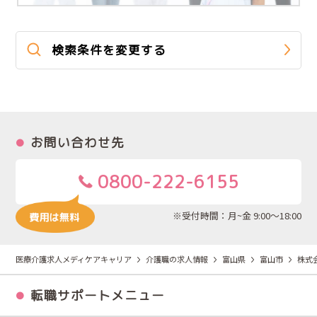
検索条件を変更する
お問い合わせ先
0800-222-6155
※受付時間：月~金 9:00～18:00
医療介護求人メディケアキャリア
介護職の求人情報
富山県
富山市
株式会
転職サポートメニュー