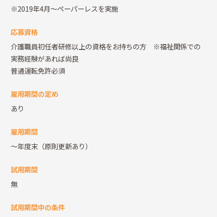
※2019年4月～ペーパーレスを実施
応募資格
介護職員初任者研修以上の資格をお持ちの方 ※福祉関係での
実務経験があれば尚良
普通運転免許必須
雇用期間の定め
あり
雇用期間
～年度末（原則更新あり）
試用期間
無
試用期間中の条件