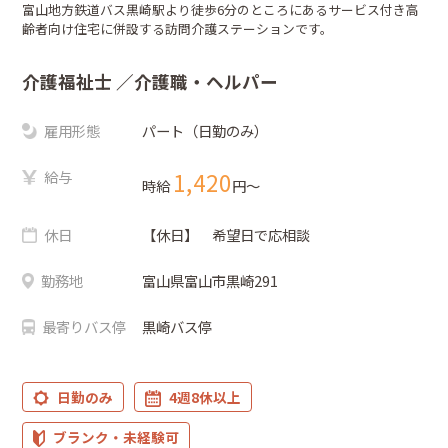
富山地方鉄道バス黒崎駅より徒歩6分のところにあるサービス付き高
齢者向け住宅に併設する訪問介護ステーションです。
介護福祉士
／介護職・ヘルパー
雇用形態
パート（日勤のみ）
給与
1,420
時給
円〜
休日
【休日】 希望日で応相談
勤務地
富山県富山市黒崎291
最寄りバス停
黒崎バス停
日勤のみ
4週8休以上
ブランク・未経験可