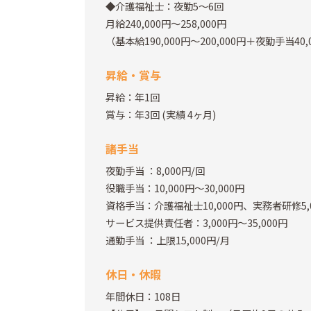
◆介護福祉士：夜勤5～6回
月給240,000円～258,000円
（基本給190,000円～200,000円＋夜勤手当40,
昇給・賞与
昇給：年1回
賞与：年3回
(実績 4ヶ月)
諸手当
夜勤手当
：8,000円/回
役職手当：10,000円～30,000円
資格手当：介護福祉士10,000円、実務者研修5,
サービス提供責任者：3,000円～35,000円
通勤手当
：上限15,000円/月
休日・休暇
年間休日：108日