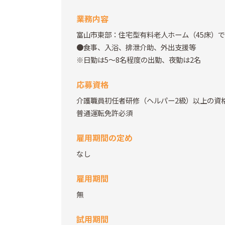
業務内容
富山市東部：住宅型有料老人ホーム（45床）
●食事、入浴、排泄介助、外出支援等
※日勤は5～8名程度の出勤、夜勤は2名
応募資格
介護職員初任者研修（ヘルパー2級）以上の資
普通運転免許必須
雇用期間の定め
なし
雇用期間
無
試用期間