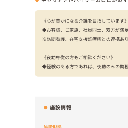
キャリアアドバイザーの
ここがおす
《心が豊かになる介護を目指しています
◆お客様、ご家族、社員同士、双方が満
※訪問看護、在宅支援診療所との連携あ
《夜勤専従の方もご相談ください》
◆経験のある方であれば、夜勤のみの勤
施設情報
施設形態