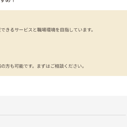
すめ！
》
足できるサービスと職場環境を目指しています。
り
務の方も可能です。まずはご相談ください。