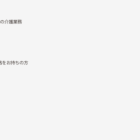
での介護業務
格をお持ちの方