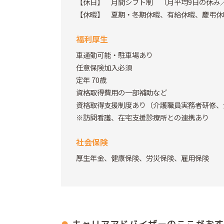
【休日】 月間シフト制 （月平均9日の休み
【休暇】 夏期・冬期休暇、有給休暇、慶弔休
福利厚生
車通勤可能・駐車場あり
任意保険加入必須
定年 70歳
資格取得費用の一部補助など
資格取得支援制度あり（介護職員実務者研修、
※訪問看護、在宅支援診療所との連携あり
社会保険
厚生年金、健康保険、労災保険、雇用保険