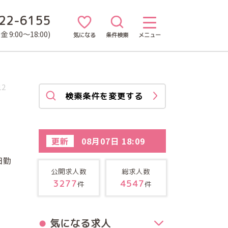
22-6155
 9:00～18:00)
気になる
条件検索
メニュー
12
検索条件を変更する
更新
08月07日 18:09
日勤
公開求人数
総求人数
3277
4547
件
件
気になる求人