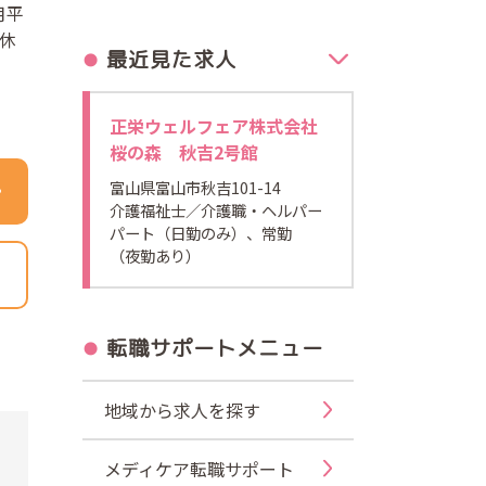
月平
休
最近見た求人
正栄ウェルフェア株式会社
桜の森 秋吉2号館
富山県富山市秋吉101-14
介護福祉士
／介護職・ヘルパー
パート（日勤のみ）、常勤
（夜勤あり）
転職サポートメニュー
地域から求人を探す
メディケア転職サポート