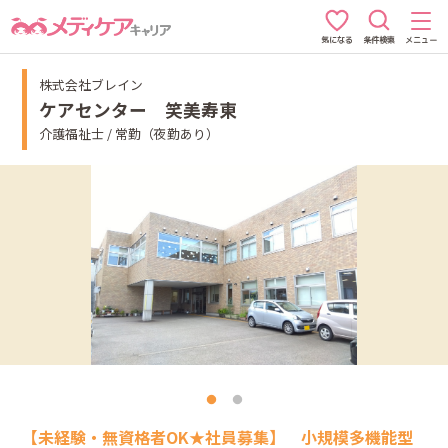
条件検索
メニュー
気になる
株式会社ブレイン
ケアセンター 笑美寿東
介護福祉士 / 常勤（夜勤あり）
【未経験・無資格者OK★社員募集】 小規模多機能型