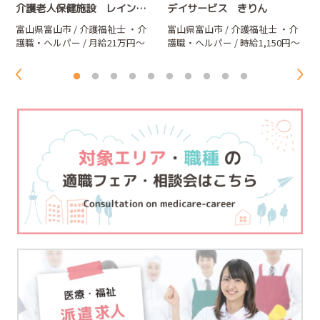
介護老人保健施設 レインボー
デイサービス きりん
富山県富山市 / 介護福祉士
・介
富山県富山市 / 介護福祉士
・介
円
護職・ヘルパー
/ 月給21万円～
護職・ヘルパー
/ 時給1,150円～
32万円（夜勤含む）
1,250円