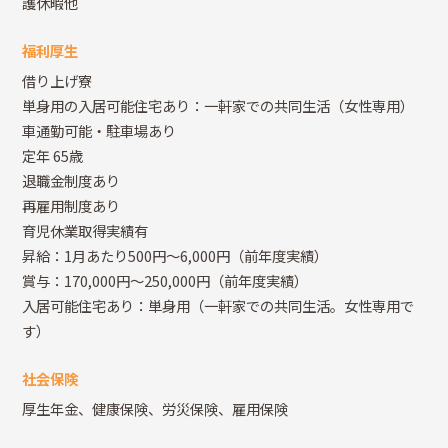
護休暇他
福利厚生
借り上げ寮
単身用の入居可能住宅あり：一軒家での共同生活（女性専用）
車通勤可能・駐車場あり
定年 65歳
退職金制度あり
再雇用制度あり
育児休業取得実績有
昇給：1月あたり500円～6,000円（前年度実績）
賞与：170,000円～250,000円（前年度実績）
入居可能住宅あり：単身用（一軒家での共同生活。女性専用で
す）
社会保険
厚生年金、健康保険、労災保険、雇用保険