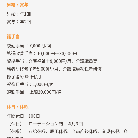
昇給・賞与
昇給：年1回
賞与：年2回
諸手当
夜勤手当
：7,000円/回
処遇改善手当：10,000円～30,000円
資格手当：介護福祉士9,000円/月、介護職員実
務者研修修了者5,000円/月、介護職員初任者研修
修了者5,000円/月
祝祭日手当：1,000円/回
通勤手当
：上限20,000円/月
休日・休暇
年間休日：108日
【休日】 ローテーション制 ※月9回
【休暇】 有給休暇、慶弔休暇、産前産後休暇、育児休暇、介