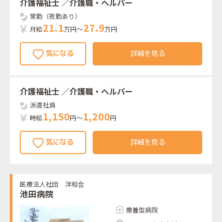
介護福祉士
／介護職・ヘルパー
常勤（夜勤あり）
2
1
.
1
2
7
.
9
月給
万円～
万円
詳細を見る
介護福祉士
／介護職・ヘルパー
派遣社員
1
,
1
5
0
1
,
2
0
0
時給
円～
円
詳細を見る
医療法人社団 洋和会
池田病院
療養型病院