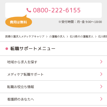
0800-222-6155
※受付時間：月~金 9:00～18:00
医療介護求人メディケアキャリア
介護職の求人
石川県の介護職求人
石川県
転職サポートメニュー
地域から求人を探す
メディケア転職サポート
転職お役立ち情報
看護師のあなたへ