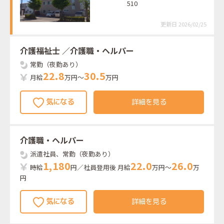
510
更新日 2026/02/25
介護福祉士
／介護職・ヘルパー
常勤（夜勤あり）
2
2
.
8
3
0
.
5
月給
万円～
万円
詳細を見る
介護職・ヘルパー
派遣社員、常勤（夜勤あり）
1
,
1
8
0
2
2
.
0
2
6
.
0
時給
円／社員登用後 月給
万円～
万
円
詳細を見る