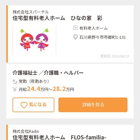
株式会社スパーテル
住宅型有料老人ホーム ひなの家 彩
有料老人ホーム
石川県野々市市郷町1-131
更新日 2026/04/13
介護福祉士
／介護職・ヘルパー
常勤（夜勤あり）
2
4
.
4
2
8
.
2
月給
万円～
万円
詳細を見る
株式会社Radix
住宅型有料老人ホーム FLOS-familia-