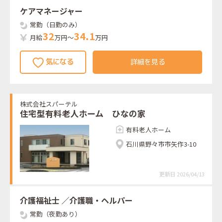
ケアマネージャー
常勤（日勤のみ）
3
2
3
4
.
1
月給
万円～
万円
詳細を見る
株式会社スパーテル
住宅型有料老人ホーム ひなの家
有料老人ホーム
石川県野々市市矢作3-10
更新日 2026/04/13
介護福祉士
／介護職・ヘルパー
常勤（夜勤あり）