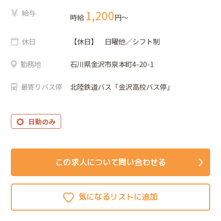
給与
1,200
時給
円〜
休日
【休日】 日曜他／シフト制
勤務地
石川県金沢市泉本町4-20-1
最寄りバス停
北陸鉄道バス「金沢高校バス停」
日勤のみ
この求人について問い合わせる