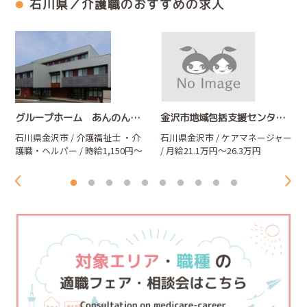
石川県／介護職のおすすめの求人
グループホーム あんのん山科
金沢市地域包括支援センター ひろおか
石川県金沢市 / 介護福祉士
・介
石川県金沢市 / ケアマネージャー
護職・ヘルパー
/ 時給1,150円～
/ 月給21.1万円～26.3万円
1,200円