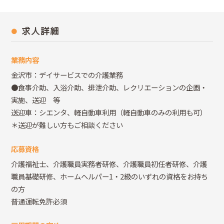
求人詳細
業務内容
金沢市：デイサービスでの介護業務
●食事介助、入浴介助、排泄介助、レクリエーションの企画・
実施、送迎 等
送迎車：シエンタ、軽自動車利用（軽自動車のみの利用も可）
＊送迎が難しい方もご相談ください
応募資格
介護福祉士、介護職員実務者研修、介護職員初任者研修、介護
職員基礎研修、ホームヘルパー1・2級のいずれの資格をお持ち
の方
普通運転免許必須