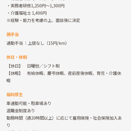
・実務者研修1,250円～1,300円
・介護福祉士 1,400円
※経験・能力を考慮の上、面談後に決定
諸手当
通勤手当
：上限なし（15円/km）
休日・休暇
【休日】 日曜他／シフト制
【休暇】 有給休暇、慶弔休暇、産前産後休暇、育児・介護休
暇
福利厚生
車通勤可能・駐車場あり
退職金制度あり
勤務時間（週20時間以上）に応じて雇用保険・社会保険加入あ
り