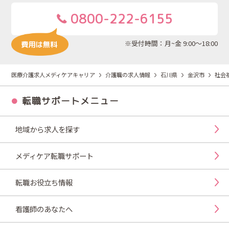
0800-222-6155
※受付時間：月~金 9:00～18:00
医療介護求人メディケアキャリア
介護職の求人情報
石川県
金沢市
社会
転職サポートメニュー
地域から求人を探す
メディケア転職サポート
転職お役立ち情報
看護師のあなたへ