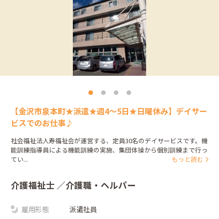
【金沢市泉本町★派遣★週4～5日★日曜休み】デイサー
ビスでのお仕事♪
社会福祉法人寿福祉会が運営する、定員30名のデイサービスです。機
能訓練指導員による機能訓練の実施、集団体操から個別訓練まで行っ
てい...
もっと読む
介護福祉士
／介護職・ヘルパー
雇用形態
派遣社員