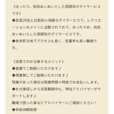
《ゆったり、和気あいあいとした雰囲気のデイサービス
です》
◆定員20名と比較的小規模なデイサービスで、レクリエ
ーションをメインに活動されており、ゆったりめ、和気
あいあいとした雰囲気のデイサービスです。
◆泉本町立地でアクセスも良く、定着率も高い職場で
す。
《派遣でのお仕事するメリット》
◆長期でご勤務いただけます♪
◆残業無しでご勤務いただけます♪
残業があった場合は残業時間×時給でお支払いします。
◆お仕事探しから派遣期間中も、弊社アドバイザーがサ
ポートします♪
職場で困った事などアドバイザーにご相談ください！
◆有給休暇制度