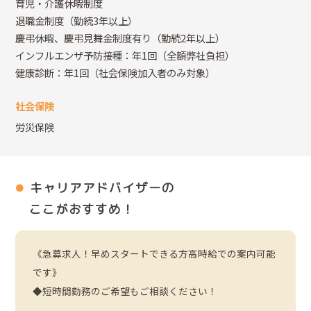
育児・介護休暇制度
退職金制度（勤続3年以上）
慶弔休暇、慶弔見舞金制度有り（勤続2年以上）
インフルエンザ予防接種：年1回（全額弊社負担）
健康診断：年1回（社会保険加入者のみ対象）
社会保険
労災保険
キャリアアドバイザーの
ここがおすすめ！
《急募求人！早めスタートできる方高時給での案内可能
です》
◆短時間勤務のご希望もご相談ください！