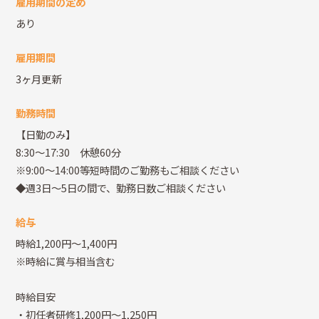
雇用期間の定め
あり
雇用期間
3ヶ月更新
勤務時間
【日勤のみ】
8:30～17:30 休憩60分
※9:00～14:00等短時間のご勤務もご相談ください
◆週3日～5日の間で、勤務日数ご相談ください
給与
時給1,200円～1,400円
※時給に賞与相当含む
時給目安
・初任者研修1,200円～1,250円