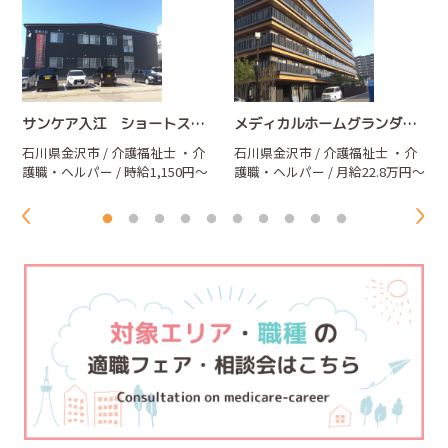
サンケア入江 ショートステイ
メディカルホームグランダ金沢武蔵
石川県金沢市 / 介護福祉士
・介
石川県金沢市 / 介護福祉士
・介
護職・ヘルパー
/ 時給1,150円～
護職・ヘルパー
/ 月給22.8万円～
1,250円
27.2万円