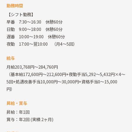
勤務時間
【シフト勤務】
早番 7:30～16:30 休憩60分
日勤 9:00～18:00 休憩60分
遅番 10:00～19:00 休憩60分
夜勤 17:00～翌10:00 （月4～5回）
給与
月給203,768円～284,760円
（基本給172,600円～212,600円+夜勤手当5,292～5,432円×4～
5回+処遇改善手当10,000円～30,000円+資格手当0～15,000
円）
昇給・賞与
昇給：年1回
賞与：年2回
(実績 2ヶ月)