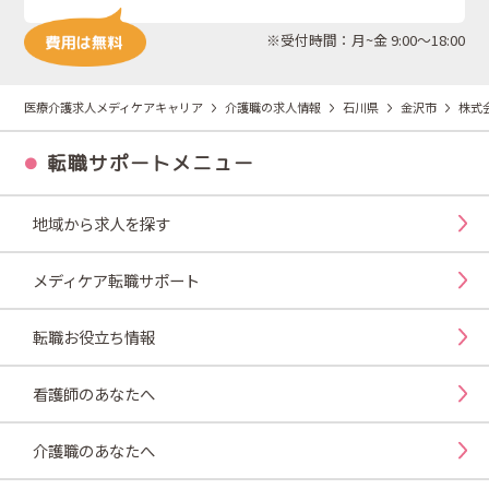
※受付時間：月~金 9:00～18:00
医療介護求人メディケアキャリア
介護職の求人情報
石川県
金沢市
株式
転職サポートメニュー
地域から求人を探す
メディケア転職サポート
転職お役立ち情報
看護師のあなたへ
介護職のあなたへ