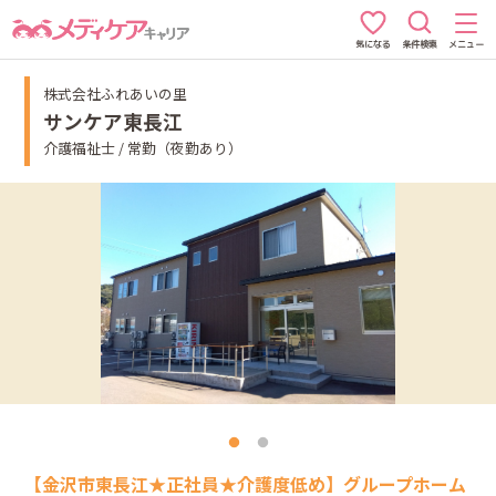
条件検索
メニュー
気になる
株式会社ふれあいの里
サンケア東長江
介護福祉士 / 常勤（夜勤あり）
【金沢市東長江★正社員★介護度低め】グループホーム