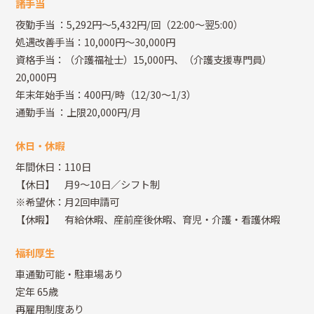
諸手当
夜勤手当
：5,292円～5,432円/回（22:00～翌5:00）
処遇改善手当：10,000円～30,000円
資格手当：（介護福祉士）15,000円、（介護支援専門員）
20,000円
年末年始手当：400円/時（12/30～1/3）
通勤手当
：上限20,000円/月
休日・休暇
年間休日：110日
【休日】 月9～10日／シフト制
※希望休：月2回申請可
【休暇】 有給休暇、産前産後休暇、育児・介護・看護休暇
福利厚生
車通勤可能・駐車場あり
定年 65歳
再雇用制度あり