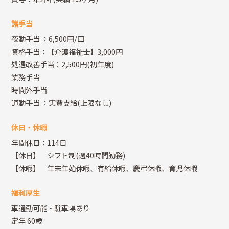
諸手当
夜勤手当
：6,500円/回
資格手当：【介護福祉士】3,000円
処遇改善手当：2,500円(初年度)
業務手当
時間外手当
通勤手当
：実費支給(上限なし)
休日・休暇
年間休日：114日
【休日】 シフト制(週40時間勤務)
【休暇】 年末年始休暇、有給休暇、慶弔休暇、育児休暇
福利厚生
車通勤可能・駐車場あり
定年 60歳