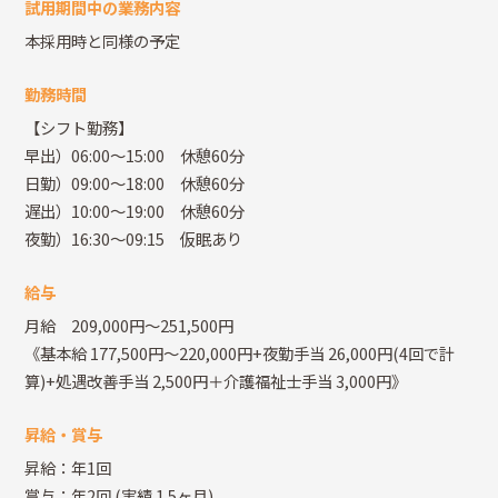
試用期間中の業務内容
本採用時と同様の予定
勤務時間
【シフト勤務】
早出）06:00～15:00 休憩60分
日勤）09:00～18:00 休憩60分
遅出）10:00～19:00 休憩60分
夜勤）16:30～09:15 仮眠あり
給与
月給 209,000円～251,500円
《基本給 177,500円～220,000円+夜勤手当 26,000円(4回で計
算)+処遇改善手当 2,500円＋介護福祉士手当 3,000円》
昇給・賞与
昇給：年1回
賞与：年2回
(実績 1.5ヶ月)