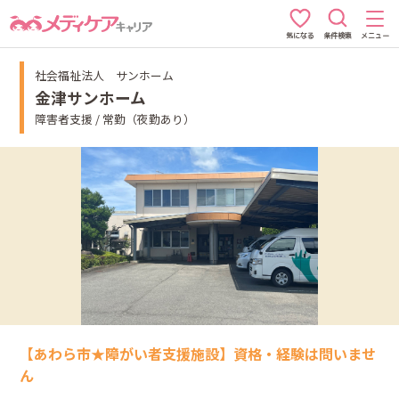
条件検索
メニュー
気になる
社会福祉法人 サンホーム
金津サンホーム
障害者支援 / 常勤（夜勤あり）
【あわら市★障がい者支援施設】資格・経験は問いませ
ん