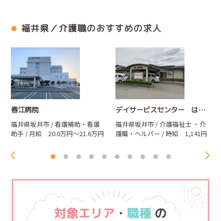
福井県／介護職のおすすめの求人
春江病院
デイサービスセンター はなさき
福井県坂井市 / 看護補助・看護
福井県坂井市 / 介護福祉士
・介
助手 / 月給 20.0万円～21.6万円
護職・ヘルパー
/ 時給 1,141円
～1,200円