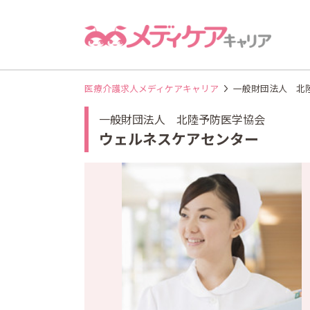
医療介護求人メディケアキャリア
一般財団法人 北
一般財団法人 北陸予防医学協会
ウェルネスケアセンター