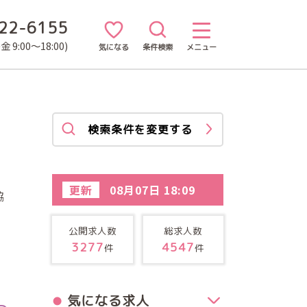
22-6155
 9:00～18:00)
気になる
条件検索
メニュー
検索条件を変更する
更新
08月07日 18:09
協
公開求人数
総求人数
3277
4547
件
件
気になる求人