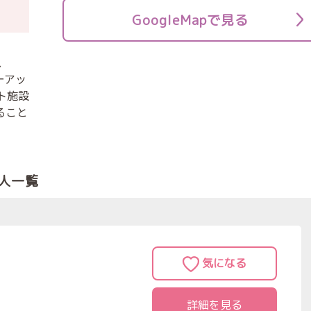
GoogleMapで見る
、
ーアッ
ト施設
ること
人一覧
詳細を見る