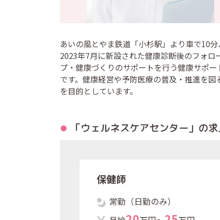
あいの風とやま鉄道「小杉駅」より車で10分
2023年7月に新設された健康診断後のフォロ
プ・健康づくりのサポートを行う健康サポー
です。健康経営や予防医療の普及・推進を図
を目的としています。
「ウェルネスケアセンター」の
求
保健師
常勤（日勤のみ）
2
0
2
5
月給
万円～
万円