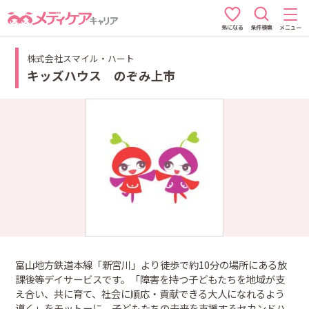
条件検索
メニュー
気になる
株式会社スマイル・ハート
キッズハウス のぞみ上市
富山地方鉄道本線「新宮川」より徒歩で約10分の場所にある放
課後等デイサービスです。「障害を持つ子どもたちを地域が支
え合い、共に育て、社会に順応・貢献できる大人になれるよう
導く」をモットーに、子どもたちの未来を支援するセカンドハ