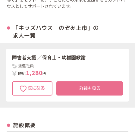
ウスとしてサポートされています。
「キッズハウス のぞみ上市」の
求人一覧
障害者支援
／保育士・幼稚園教諭
派遣社員
1
,
2
8
0
時給
円
詳細を見る
施設概要