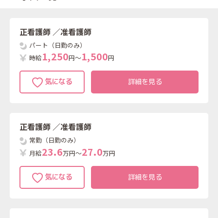
正看護師
／准看護師
パート（日勤のみ）
1
,
2
5
0
1
,
5
0
0
時給
円～
円
詳細を見る
正看護師
／准看護師
常勤（日勤のみ）
2
3
.
6
2
7
.
0
月給
万円～
万円
詳細を見る