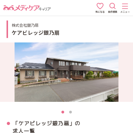
条件検索
メニュー
気になる
株式会社銀乃扇
ケアビレッジ銀乃扇
「ケアビレッジ銀乃扇」の
求人一覧