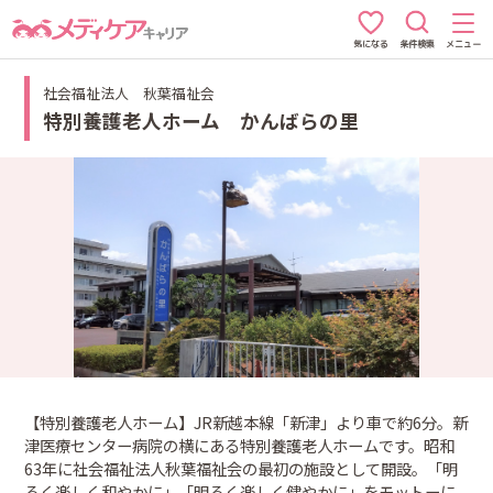
条件検索
メニュー
気になる
社会福祉法人 秋葉福祉会
特別養護老人ホーム かんばらの里
【特別養護老人ホーム】JR新越本線「新津」より車で約6分。新
津医療センター病院の横にある特別養護老人ホームです。昭和
63年に社会福祉法人秋葉福祉会の最初の施設として開設。「明
るく楽しく和やかに」「明るく楽しく健やかに」をモットーに