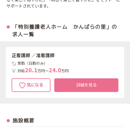
サポートされています。
「特別養護老人ホーム かんばらの里」の
求人一覧
正看護師
／准看護師
常勤（日勤のみ）
2
0
.
1
2
4
.
0
月給
万円～
万円
詳細を見る
施設概要