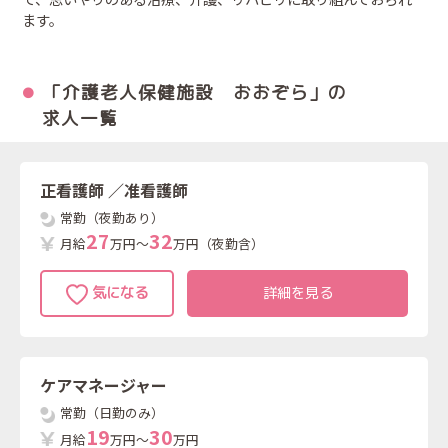
ます。
「介護老人保健施設 おおぞら」の
求人一覧
正看護師
／准看護師
常勤（夜勤あり）
2
7
3
2
月給
万円～
万円（夜勤含）
詳細を見る
ケアマネージャー
常勤（日勤のみ）
1
9
3
0
月給
万円～
万円