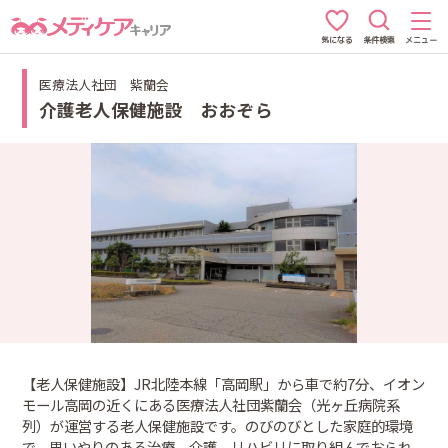
条件検索
メニュー
気になる
医療法人社団 紫蘭会
介護老人保健施設 おおぞら
【老人保健施設】JR北陸本線「高岡駅」から車で約7分、イオン
モール高岡の近くにある医療法人社団紫蘭会（光ヶ丘病院系
列）が運営する老人保健施設です。のびのびとした家庭的環境
で、思いやりのある治療、介護、リハビリに取り組んでおられ