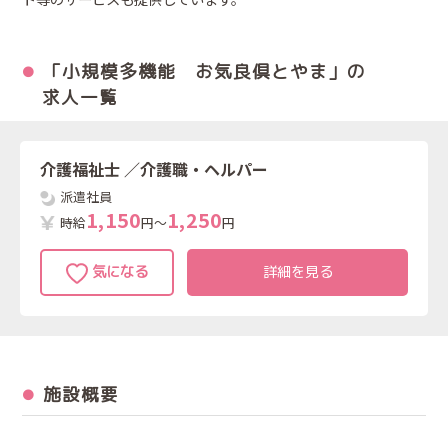
「小規模多機能 お気良倶とやま」の
求人一覧
介護福祉士
／介護職・ヘルパー
派遣社員
1
,
1
5
0
1
,
2
5
0
時給
円～
円
詳細を見る
施設概要