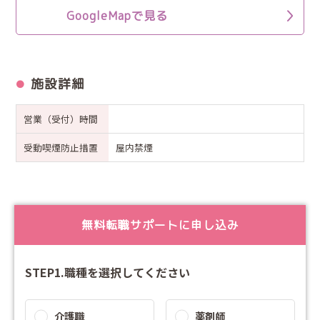
GoogleMapで見る
施設詳細
営業（受付）時間
受動喫煙防止措置
屋内禁煙
無料転職サポートに申し込み
STEP1.職種を選択してください
介護職
薬剤師