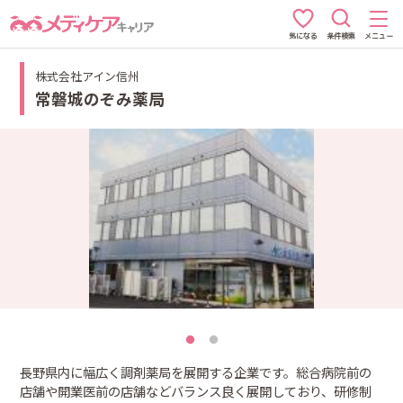
条件検索
メニュー
気になる
株式会社アイン信州
常磐城のぞみ薬局
長野県内に幅広く調剤薬局を展開する企業です。総合病院前の
店舗や開業医前の店舗などバランス良く展開しており、研修制