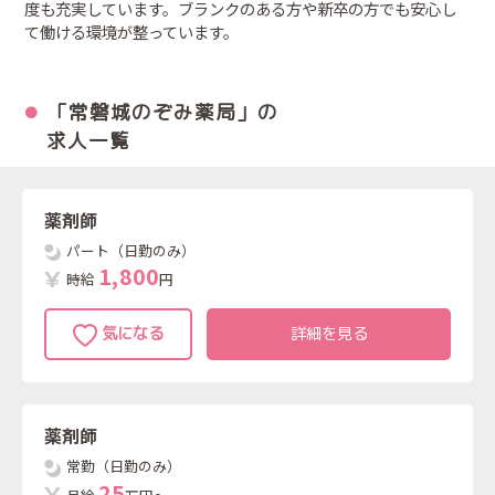
度も充実しています。ブランクのある方や新卒の方でも安心し
て働ける環境が整っています。
「常磐城のぞみ薬局」の
求人一覧
薬剤師
パート（日勤のみ）
1
,
8
0
0
時給
円
詳細を見る
薬剤師
常勤（日勤のみ）
2
5