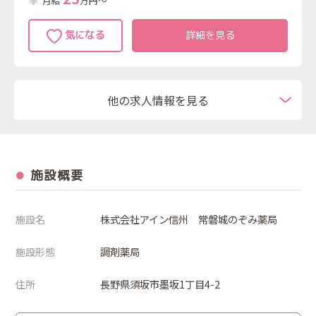
月給
万円～
詳細を見る
他の求人情報を見る
施設概要
施設名
株式会社アイン信州 常磐城のぞみ薬局
施設形態
調剤薬局
住所
長野県須坂市墨坂1丁目4-2