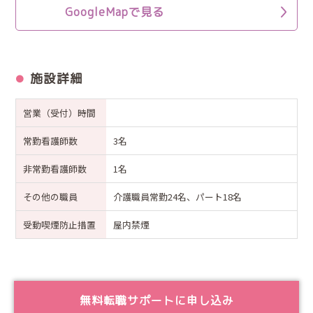
GoogleMapで見る
施設詳細
営業（受付）時間
常勤看護師数
3名
非常勤看護師数
1名
その他の職員
介護職員常勤24名、パート18名
受動喫煙防止措置
屋内禁煙
無料転職サポートに申し込み