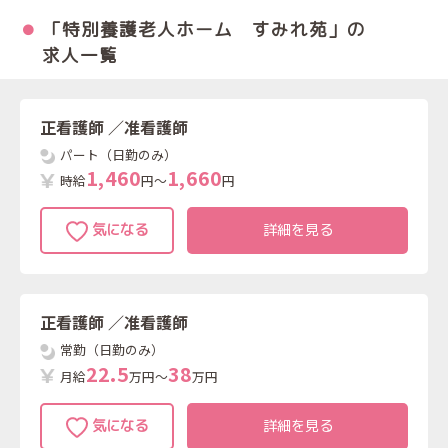
「特別養護老人ホーム すみれ苑」の
求人一覧
正看護師
／准看護師
パート（日勤のみ）
1
,
4
6
0
1
,
6
6
0
時給
円～
円
詳細を見る
正看護師
／准看護師
常勤（日勤のみ）
2
2
.
5
3
8
月給
万円～
万円
詳細を見る