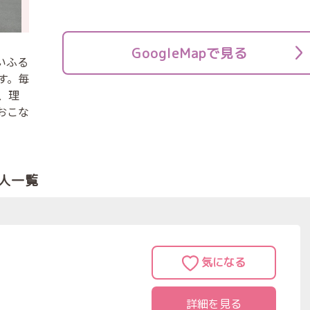
GoogleMapで見る
いふる
す。毎
、理
おこな
人一覧
詳細を見る