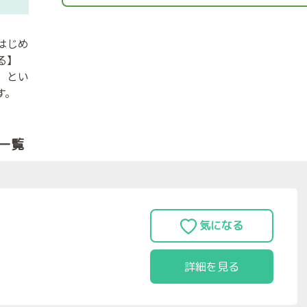
はじめ
る】
】とい
す。
一覧
詳細を見る