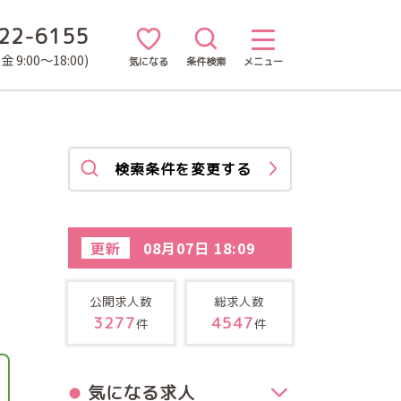
22-6155
 9:00～18:00)
気になる
条件検索
メニュー
検索条件を変更する
更新
08月07日 18:09
公開求人数
総求人数
3277
4547
件
件
気になる求人