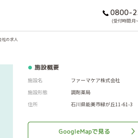
0800-2
(受付時間:月~金
会社の求人
施設概要
施設名
ファーマケア株式会社
施設形態
調剤薬局
住所
石川県能美市緑が丘11-61-3
GoogleMapで見る