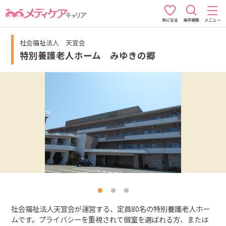
条件検索
メニュー
気になる
社会福祉法人 天宣会
特別養護老人ホーム みゆきの郷
社会福祉法人天宣会が運営する、定員80名の特別養護老人ホー
ムです。プライバシーを重視されて個室を選ばれる方、または