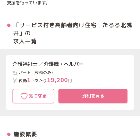
支援を行っています。
「サービス付き高齢者向け住宅 たるる北浅
井」の
求人一覧
介護福祉士
／介護職・ヘルパー
パート（夜勤のみ）
1
1
9
,
2
0
0
夜勤
回あたり
円
詳細を見る
施設概要