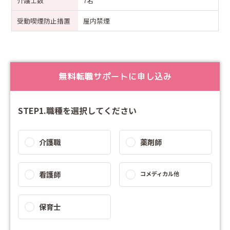
介護士数
7名
受動喫煙防止措置
屋内禁煙
無料転職サポートに申し込み
STEP1.職種を選択してください
介護職
薬剤師
看護師
コメディカル他
保育士