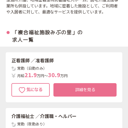
業所も併設しています。地域に密着した施設として、ご利用者
や入居者に対して、最適なサービスを提供しています。
「複合福祉施設みぶの里」の
求人一覧
正看護師
／准看護師
常勤（日勤のみ）
2
1
.
9
3
0
.
9
月給
万円～
万円
詳細を見る
介護福祉士
／介護職・ヘルパー
常勤（夜勤あり）