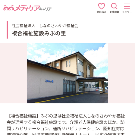
条件検索
メニュー
気になる
社会福祉法人 しなのさわやか福祉会
複合福祉施設みぶの里
【複合福祉施設】みぶの里は社会福祉法人しなのさわやか福祉
会が運営する複合福祉施設です。介護老人保健施設のほか、訪
問リハビリテーション、通所リハビリテーション、認知症対応
型通所介護、地域密着型特別養護老人ホーム、居宅介護支援事