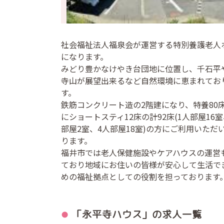
社会福祉法人福泉会が運営する特別養護老人
になります。
みどり豊かなけやき台団地に位置し、千石平
寺山が展望出来るなど自然環境に恵まれてお
す。
鉄筋コンクリート造の2階建になり、特養80
にショートスティ12床の計92床(1人部屋16室
部屋2室、4人部屋18室)の方にご利用いただ
ります。
福井市では老人保健施設やケアハウスの運営
ており地域にお住いの皆様が安心して生活で
めの福祉拠点としての役割を担っております
「永平寺ハウス」の
求人一覧