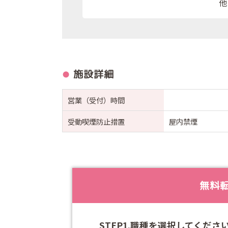
他
施設詳細
営業（受付）時間
受動喫煙防止措置
屋内禁煙
無料
STEP1.職種を選択してくださ